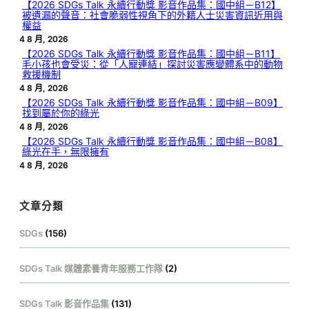
【2026 SDGs Talk 永續行動獎 影音作品集：國中組－B12】
被遺漏的聲音：社會脆弱性視角下的外籍人士災害資訊近用與
權益
4 8 月, 2026
【2026 SDGs Talk 永續行動獎 影音作品集：國中組－B11】
毛小孩也會受災：從「人寵連結」探討災害應變體系中的動物
救援機制
4 8 月, 2026
【2026 SDGs Talk 永續行動獎 影音作品集：國中組－B09】
找到屬於你的綠光
4 8 月, 2026
【2026 SDGs Talk 永續行動獎 影音作品集：國中組－B08】
綠光在手，無限擁有
4 8 月, 2026
文章分類
SDGs
(156)
SDGs Talk 媒體素養青年服務工作隊
(2)
SDGs Talk 影音作品集
(131)