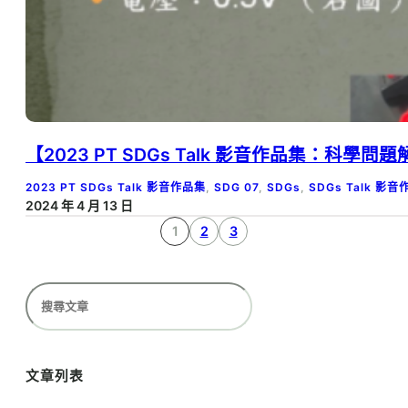
【2023 PT SDGs Talk 影音作品集：科
2023 PT SDGs Talk 影音作品集
, 
SDG 07
, 
SDGs
, 
SDGs Talk 影
2024 年 4 月 13 日
1
2
3
搜
尋
文章列表