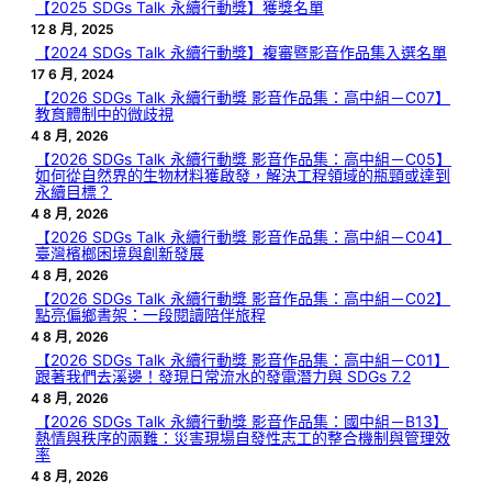
【2025 SDGs Talk 永續行動獎】獲獎名單
12 8 月, 2025
【2024 SDGs Talk 永續行動獎】複審暨影音作品集入選名單
17 6 月, 2024
【2026 SDGs Talk 永續行動獎 影音作品集：高中組－C07】
教育體制中的微歧視
4 8 月, 2026
【2026 SDGs Talk 永續行動獎 影音作品集：高中組－C05】
如何從自然界的生物材料獲啟發，解決工程領域的瓶頸或達到
永續目標？
4 8 月, 2026
【2026 SDGs Talk 永續行動獎 影音作品集：高中組－C04】
臺灣檳榔困境與創新發展
4 8 月, 2026
【2026 SDGs Talk 永續行動獎 影音作品集：高中組－C02】
點亮偏鄉書架：一段閱讀陪伴旅程
4 8 月, 2026
【2026 SDGs Talk 永續行動獎 影音作品集：高中組－C01】
跟著我們去溪邊！發現日常流水的發電潛力與 SDGs 7.2
4 8 月, 2026
【2026 SDGs Talk 永續行動獎 影音作品集：國中組－B13】
熱情與秩序的兩難：災害現場自發性志工的整合機制與管理效
率
4 8 月, 2026