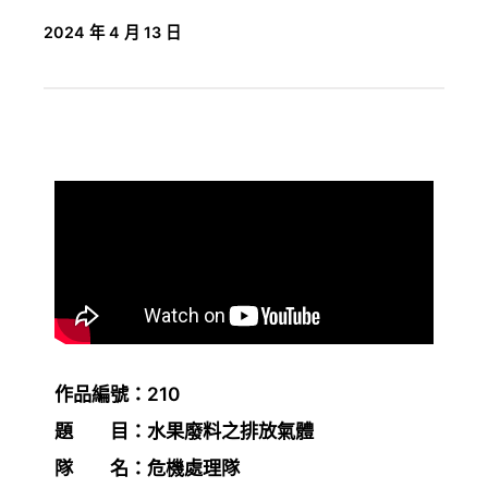
2024 年 4 月 13 日
作品編號：210
題 目：水果廢料之排放氣體
隊 名：危機處理隊