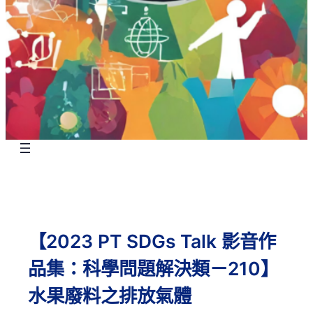
【2023 PT SDGs Talk 影音作
品集：科學問題解決類－210】
水果廢料之排放氣體