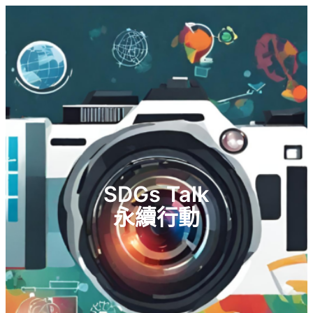
SDGs Talk
永續行動