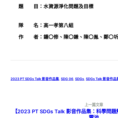
題 目：
水資源淨化問題及目標
隊 名：
高一孝第八組
作 者：
鍾〇修、陳〇謙、陳〇胤、鄭〇
2023 PT SDGs Talk 影音作品集
, 
SDG 06
, 
SDGs
, 
SDGs Talk 影音作品
上一篇文章
【2023 PT SDGs Talk 影音作品集：科學
電池