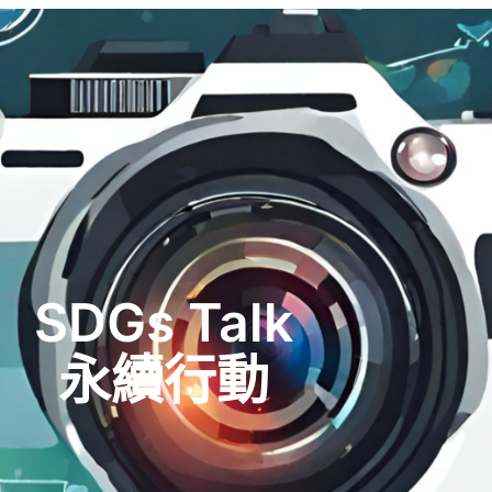
SDGs Talk
永續行動