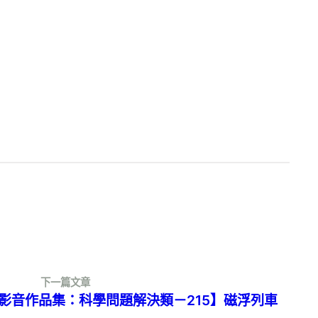
下一篇文章
Talk 影音作品集：科學問題解決類－215】磁浮列車