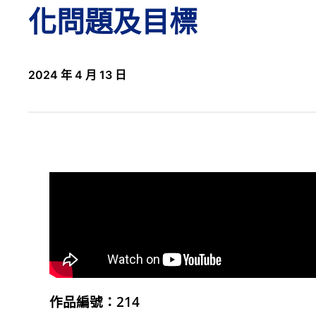
化問題及目標
2024 年 4 月 13 日
作品編號：2
14