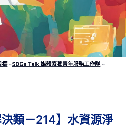
目標
SDGs Talk 媒體素養青年服務工作隊
題解決類－214】水資源淨