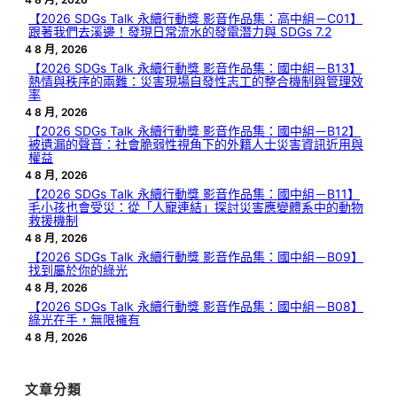
【2026 SDGs Talk 永續行動獎 影音作品集：高中組－C01】
跟著我們去溪邊！發現日常流水的發電潛力與 SDGs 7.2
4 8 月, 2026
【2026 SDGs Talk 永續行動獎 影音作品集：國中組－B13】
熱情與秩序的兩難：災害現場自發性志工的整合機制與管理效
率
4 8 月, 2026
【2026 SDGs Talk 永續行動獎 影音作品集：國中組－B12】
被遺漏的聲音：社會脆弱性視角下的外籍人士災害資訊近用與
權益
4 8 月, 2026
【2026 SDGs Talk 永續行動獎 影音作品集：國中組－B11】
毛小孩也會受災：從「人寵連結」探討災害應變體系中的動物
救援機制
4 8 月, 2026
【2026 SDGs Talk 永續行動獎 影音作品集：國中組－B09】
找到屬於你的綠光
4 8 月, 2026
【2026 SDGs Talk 永續行動獎 影音作品集：國中組－B08】
綠光在手，無限擁有
4 8 月, 2026
文章分類