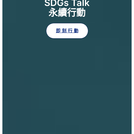
SDGs Talk
永續行動
即 刻 行 動