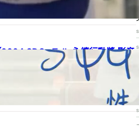
G 05
, 
SDGs
, 
SDGs Talk 影音作品集
, 
SDGs Talk 永續行動獎
5 年 8 月 12 日
S
2024 SDGs Talk 永續行動獎 影音
作品集：高中組－C30】變裝皇后–
S
性別少數者的抗爭
S
24 SDGs Talk 永續行動獎
, 
2024 SDGs Talk 永續行動獎 影音作品集
, 
G 05
, 
SDGs
, 
SDGs Talk 影音作品集
, 
SDGs Talk 永續行動獎
, 
學習階段
, 
S
中
24 年 6 月 25 日
S
2024 SDGs Talk 永續行動獎 影音