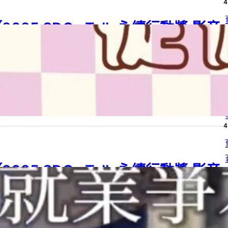
4
2025 SDGs Talk 永續行動獎 影音
4
作品集：高中組－C14】心理學x性
別:從偏見到包容
4
25 SDGs Talk 永續行動獎
, 
2025 SDGs Talk 永續行動獎 影音作品集
, 
G 05
, 
SDGs
, 
SDGs Talk 影音作品集
, 
SDGs Talk 永續行動獎
5 年 8 月 12 日
4
2025 SDGs Talk 永續行動獎 影音
4
作品集：國小組－A05】職業中的性
4
別刻板印象、歧視
25 SDGs Talk 永續行動獎
, 
2025 SDGs Talk 永續行動獎 影音作品集
, 
4