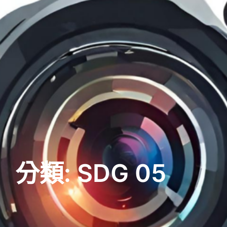
分類:
SDG 05