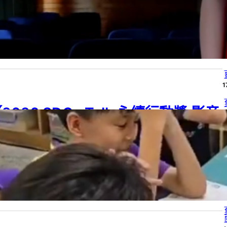
ust Talent
26 SDGs Talk 永續行動獎
, 
2026 SDGs Talk 永續行動獎 影音作品集
, 
G 05
, 
SDGs
, 
SDGs Talk 影音作品集
, 
SDGs Talk 永續行動獎
6 年 8 月 4 日
1
1
2026 SDGs Talk 永續行動獎 影音
4
作品集：國小組－A05】生活不
「膠」慮-探討影響衛生棉黏性的因素
4
26 SDGs Talk 永續行動獎
, 
2026 SDGs Talk 永續行動獎 影音作品集
, 
G 03
, 
SDG 05
, 
SDGs
, 
SDGs Talk 影音作品集
, 
SDGs Talk 永續行動獎
6 年 8 月 4 日
4