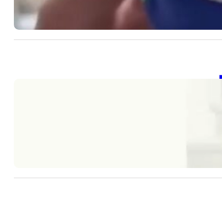
SD
202
【
20
SD
高
20
【