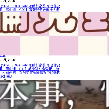
 8 月, 2026
【2026 SDGs Talk 永續行動獎 影音作品
集：高中組－C01】跟著我們去溪邊！發
現日常流水的發電潛力與 SDGs 7.2
 8 月, 2026
【2026 SDGs Talk 永續行動獎 影音作品
集：國中組－B13】熱情與秩序的兩難：
災害現場自發性志工的整合機制與管理效
率
 8 月, 2026
【2026 SDGs Talk 永續行動獎 影音作品
集：國中組－B12】被遺漏的聲音：社會
脆弱性視角下的外籍人士災害資訊近用與
權益
 8 月, 2026
【2026 SDGs Talk 永續行動獎 影音作品
集：國中組－B11】毛小孩也會受災：從
「人寵連結」探討災害應變體系中的動物
救援機制
 8 月, 2026
【2026 SDGs Talk 永續行動獎 影音作品
集：國中組－B09】找到屬於你的綠光
 8 月, 2026
【2026 SDGs Talk 永續行動獎 影音作品
集：國中組－B08】綠光在手，無限擁有
 8 月, 2026