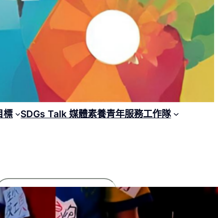
目標
SDGs Talk 媒體素養青年服務工作隊
搜
尋