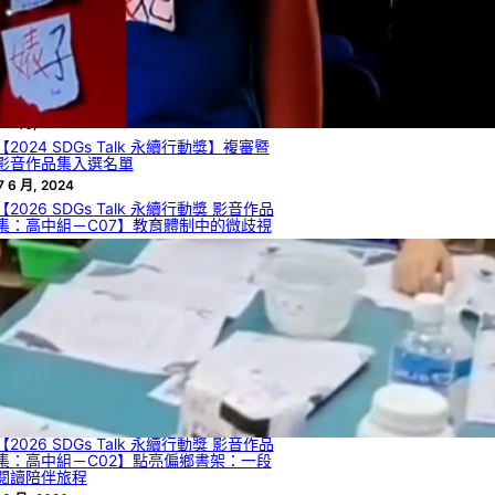
文章列表
【2025 SDGs Talk 永續行動獎】獲獎名
單
2 8 月, 2025
【2024 SDGs Talk 永續行動獎】複審暨
影音作品集入選名單
7 6 月, 2024
【2026 SDGs Talk 永續行動獎 影音作品
集：高中組－C07】教育體制中的微歧視
 8 月, 2026
【2026 SDGs Talk 永續行動獎 影音作品
集：高中組－C05】如何從自然界的生物
材料獲啟發，解決工程領域的瓶頸或達到
永續目標？
 8 月, 2026
【2026 SDGs Talk 永續行動獎 影音作品
集：高中組－C04】臺灣檳榔困境與創新
發展
 8 月, 2026
【2026 SDGs Talk 永續行動獎 影音作品
集：高中組－C02】點亮偏鄉書架：一段
閱讀陪伴旅程