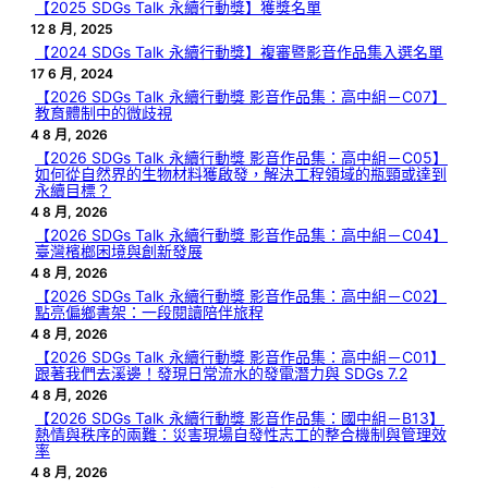
【2025 SDGs Talk 永續行動獎】獲獎名單
12 8 月, 2025
【2024 SDGs Talk 永續行動獎】複審暨影音作品集入選名單
17 6 月, 2024
【2026 SDGs Talk 永續行動獎 影音作品集：高中組－C07】
教育體制中的微歧視
4 8 月, 2026
【2026 SDGs Talk 永續行動獎 影音作品集：高中組－C05】
如何從自然界的生物材料獲啟發，解決工程領域的瓶頸或達到
永續目標？
4 8 月, 2026
【2026 SDGs Talk 永續行動獎 影音作品集：高中組－C04】
臺灣檳榔困境與創新發展
4 8 月, 2026
【2026 SDGs Talk 永續行動獎 影音作品集：高中組－C02】
點亮偏鄉書架：一段閱讀陪伴旅程
4 8 月, 2026
【2026 SDGs Talk 永續行動獎 影音作品集：高中組－C01】
跟著我們去溪邊！發現日常流水的發電潛力與 SDGs 7.2
4 8 月, 2026
【2026 SDGs Talk 永續行動獎 影音作品集：國中組－B13】
熱情與秩序的兩難：災害現場自發性志工的整合機制與管理效
率
4 8 月, 2026