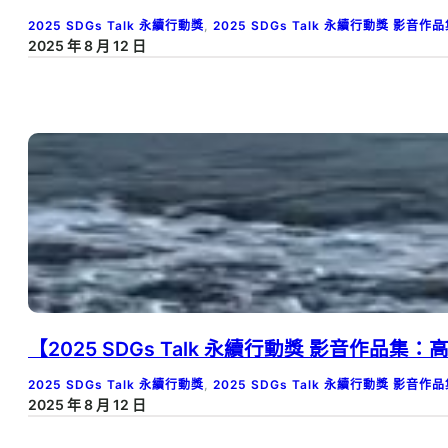
2025 SDGs Talk 永續行動獎
, 
2025 SDGs Talk 永續行動獎 影音作
2025 年 8 月 12 日
【2025 SDGs Talk 永續行動獎 影音作品集
2025 SDGs Talk 永續行動獎
, 
2025 SDGs Talk 永續行動獎 影音作
2025 年 8 月 12 日