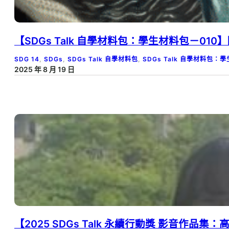
【SDGs Talk 自學材料包：學生材料包－0
SDG 14
, 
SDGs
, 
SDGs Talk 自學材料包
, 
SDGs Talk 自學材料包：
2025 年 8 月 19 日
【2025 SDGs Talk 永續行動獎 影音作品集