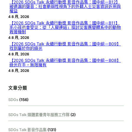
【2026 SDGs Talk 永續行動獎 影音作品集：國中組－B12】
被遺漏的聲音：社會脆弱性視角下的外籍人士災害資訊近用與
權益
4 8 月, 2026
【2026 SDGs Talk 永續行動獎 影音作品集：國中組－B11】
毛小孩也會受災：從「人寵連結」探討災害應變體系中的動物
救援機制
4 8 月, 2026
【2026 SDGs Talk 永續行動獎 影音作品集：國中組－B09】
找到屬於你的綠光
4 8 月, 2026
【2026 SDGs Talk 永續行動獎 影音作品集：國中組－B08】
綠光在手，無限擁有
4 8 月, 2026
文章分類
SDGs
(156)
SDGs Talk 媒體素養青年服務工作隊
(2)
SDGs Talk 影音作品集
(131)