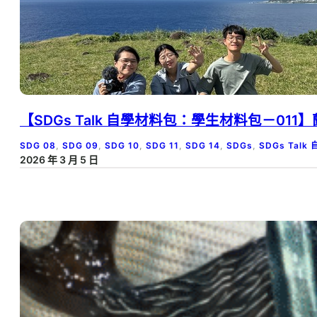
【SDGs Talk 自學材料包：學生材料包－0
SDG 08
, 
SDG 09
, 
SDG 10
, 
SDG 11
, 
SDG 14
, 
SDGs
, 
SDGs Tal
2026 年 3 月 5 日