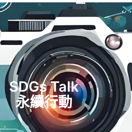
SDGs Talk
永續行動