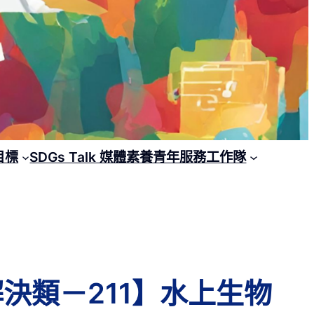
目標
SDGs Talk 媒體素養青年服務工作隊
題解決類－211】水上生物