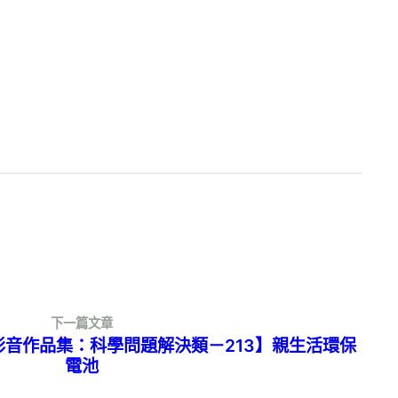
下一篇文章
Talk 影音作品集：科學問題解決類－213】親生活環保
電池