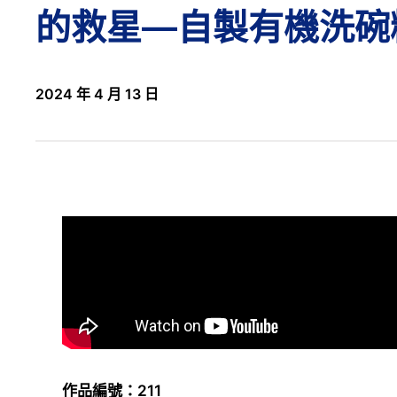
的救星—自製有機洗碗
2024 年 4 月 13 日
作品編號：211