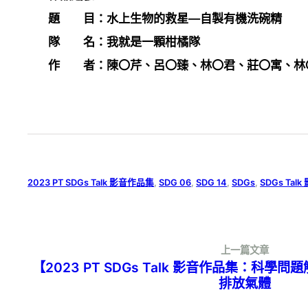
題 目：水上生物的救星—自製有機洗碗精
隊 名：我就是一顆柑橘隊
作 者：陳〇芹、呂〇臻、林〇君、莊〇寓、林
2023 PT SDGs Talk 影音作品集
, 
SDG 06
, 
SDG 14
, 
SDGs
, 
SDGs Tal
上一篇文章
【2023 PT SDGs Talk 影音作品集：科學
排放氣體