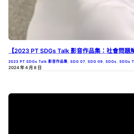
【2023 PT SDGs Talk 影音作品集：社
2023 PT SDGs Talk 影音作品集
, 
SDG 07
, 
SDG 09
, 
SDGs
, 
SDGs 
2024 年 4 月 8 日