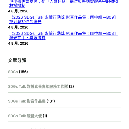
毛小孩也會受災：從「人寵連結」探討災害應變體系中的動物
救援機制
4 8 月, 2026
【2026 SDGs Talk 永續行動獎 影音作品集：國中組－B09】
找到屬於你的綠光
4 8 月, 2026
【2026 SDGs Talk 永續行動獎 影音作品集：國中組－B08】
綠光在手，無限擁有
4 8 月, 2026
文章分類
SDGs
(156)
SDGs Talk 媒體素養青年服務工作隊
(2)
SDGs Talk 影音作品集
(131)
SDGs Talk 服務大使
(1)