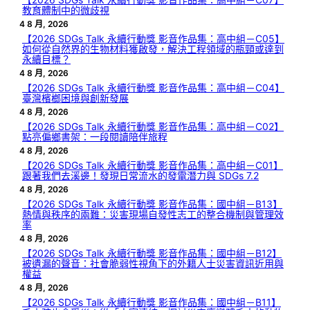
教育體制中的微歧視
4 8 月, 2026
【2026 SDGs Talk 永續行動獎 影音作品集：高中組－C05】
如何從自然界的生物材料獲啟發，解決工程領域的瓶頸或達到
永續目標？
4 8 月, 2026
【2026 SDGs Talk 永續行動獎 影音作品集：高中組－C04】
臺灣檳榔困境與創新發展
4 8 月, 2026
【2026 SDGs Talk 永續行動獎 影音作品集：高中組－C02】
點亮偏鄉書架：一段閱讀陪伴旅程
4 8 月, 2026
【2026 SDGs Talk 永續行動獎 影音作品集：高中組－C01】
跟著我們去溪邊！發現日常流水的發電潛力與 SDGs 7.2
4 8 月, 2026
【2026 SDGs Talk 永續行動獎 影音作品集：國中組－B13】
熱情與秩序的兩難：災害現場自發性志工的整合機制與管理效
率
4 8 月, 2026
【2026 SDGs Talk 永續行動獎 影音作品集：國中組－B12】
被遺漏的聲音：社會脆弱性視角下的外籍人士災害資訊近用與
權益
4 8 月, 2026
【2026 SDGs Talk 永續行動獎 影音作品集：國中組－B11】