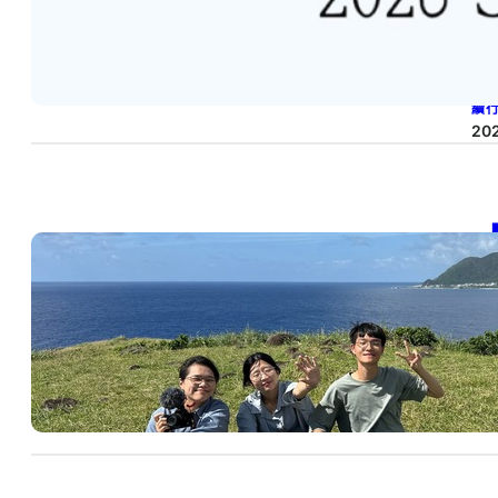
20
SD
續
202
【
SD
料
202