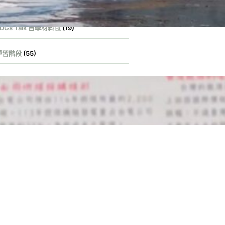
DGs Talk 永續行動獎
(100)
DGs Talk 自學材料包
(19)
學習階段
(55)