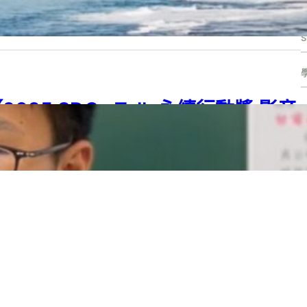
S
G 04
, 
SDG 08
, 
SDG 10
, 
SDG 11
, 
SDGs
, 
SDGs Talk 影音作品集
, 
Gs Talk 永續行動獎
5 年 8 月 12 日
S
2025 SDGs Talk 永續行動獎 影音
作品集：高中組－C09】台灣能源進
口依賴風險分析
25 SDGs Talk 永續行動獎
, 
2025 SDGs Talk 永續行動獎 影音作品集
, 
G 07
, 
SDG 08
, 
SDG 11
, 
SDG 12
, 
SDGs
, 
SDGs Talk 影音作品集
, 
SDGs
lk 永續行動獎
5 年 8 月 12 日
2024 SDGs Talk 永續行動獎 影音