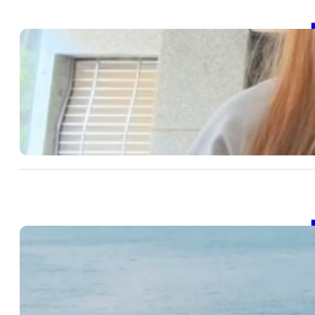
【
20
SD
續
202
【
20