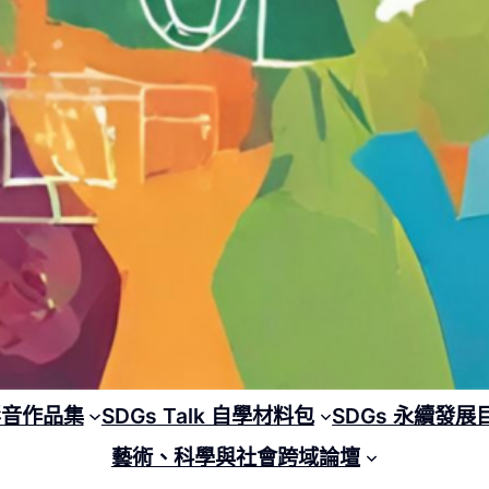
 影音作品集
SDGs Talk 自學材料包
SDGs 永續發展
藝術、科學與社會跨域論壇