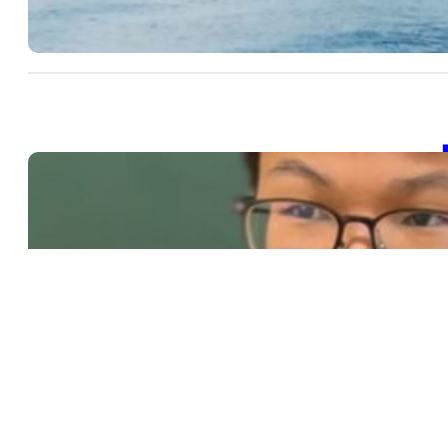
SD
SD
202
【
20
SD
Ta
202
【