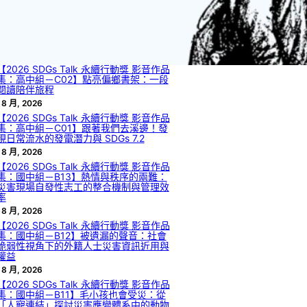
 8 月, 2026
【2026 SDGs Talk 永續行動獎 影音作品
集：高中組－C04】臺灣檳榔困境與創新
發展
 8 月, 2026
【2026 SDGs Talk 永續行動獎 影音作品
集：高中組－C02】點亮偏鄉書架：一段
閱讀陪伴旅程
 8 月, 2026
【2026 SDGs Talk 永續行動獎 影音作品
集：高中組－C01】跟著我們去溪邊！發
現日常流水的發電潛力與 SDGs 7.2
 8 月, 2026
【2026 SDGs Talk 永續行動獎 影音作品
集：國中組－B13】熱情與秩序的兩難：
災害現場自發性志工的整合機制與管理效
率
 8 月, 2026
【2026 SDGs Talk 永續行動獎 影音作品
集：國中組－B12】被遺漏的聲音：社會
脆弱性視角下的外籍人士災害資訊近用與
權益
 8 月, 2026
【2026 SDGs Talk 永續行動獎 影音作品
集：國中組－B11】毛小孩也會受災：從
「人寵連結」探討災害應變體系中的動物