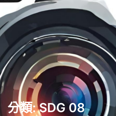
分類:
SDG 08