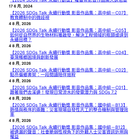
17 6 月, 2024
【2026 SDGs Talk 永續行動獎 影音作品集：高中組－C07】
教育體制中的微歧視
4 8 月, 2026
【2026 SDGs Talk 永續行動獎 影音作品集：高中組－C05】
如何從自然界的生物材料獲啟發，解決工程領域的瓶頸或達到
永續目標？
4 8 月, 2026
【2026 SDGs Talk 永續行動獎 影音作品集：高中組－C04】
臺灣檳榔困境與創新發展
4 8 月, 2026
【2026 SDGs Talk 永續行動獎 影音作品集：高中組－C02】
點亮偏鄉書架：一段閱讀陪伴旅程
4 8 月, 2026
【2026 SDGs Talk 永續行動獎 影音作品集：高中組－C01】
跟著我們去溪邊！發現日常流水的發電潛力與 SDGs 7.2
4 8 月, 2026
【2026 SDGs Talk 永續行動獎 影音作品集：國中組－B13】
熱情與秩序的兩難：災害現場自發性志工的整合機制與管理效
率
4 8 月, 2026
【2026 SDGs Talk 永續行動獎 影音作品集：國中組－B12】
被遺漏的聲音：社會脆弱性視角下的外籍人士災害資訊近用與
權益