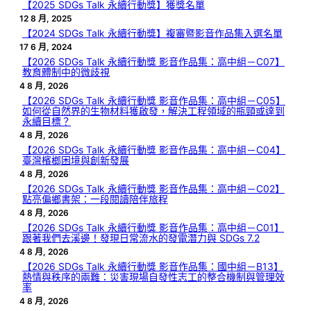
【2025 SDGs Talk 永續行動獎】獲獎名單
12 8 月, 2025
【2024 SDGs Talk 永續行動獎】複審暨影音作品集入選名單
17 6 月, 2024
【2026 SDGs Talk 永續行動獎 影音作品集：高中組－C07】
教育體制中的微歧視
4 8 月, 2026
【2026 SDGs Talk 永續行動獎 影音作品集：高中組－C05】
如何從自然界的生物材料獲啟發，解決工程領域的瓶頸或達到
永續目標？
4 8 月, 2026
【2026 SDGs Talk 永續行動獎 影音作品集：高中組－C04】
臺灣檳榔困境與創新發展
4 8 月, 2026
【2026 SDGs Talk 永續行動獎 影音作品集：高中組－C02】
點亮偏鄉書架：一段閱讀陪伴旅程
4 8 月, 2026
【2026 SDGs Talk 永續行動獎 影音作品集：高中組－C01】
跟著我們去溪邊！發現日常流水的發電潛力與 SDGs 7.2
4 8 月, 2026
【2026 SDGs Talk 永續行動獎 影音作品集：國中組－B13】
熱情與秩序的兩難：災害現場自發性志工的整合機制與管理效
率
4 8 月, 2026