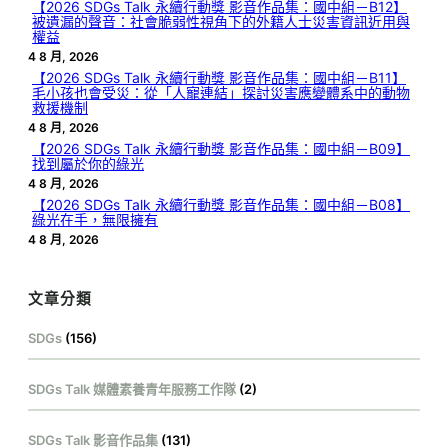
【2026 SDGs Talk 永續行動獎 影音作品集：國中組－B12】
被遺漏的聲音：社會脆弱性視角下的外籍人士災害資訊近用與
權益
4 8 月, 2026
【2026 SDGs Talk 永續行動獎 影音作品集：國中組－B11】
毛小孩也會受災：從「人寵連結」探討災害應變體系中的動物
救援機制
4 8 月, 2026
【2026 SDGs Talk 永續行動獎 影音作品集：國中組－B09】
找到屬於你的綠光
4 8 月, 2026
【2026 SDGs Talk 永續行動獎 影音作品集：國中組－B08】
綠光在手，無限擁有
4 8 月, 2026
文章分類
SDGs
(156)
SDGs Talk 媒體素養青年服務工作隊
(2)
SDGs Talk 影音作品集
(131)