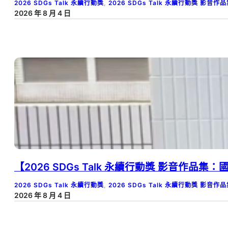
2026 SDGs Talk 永續行動獎
, 
2026 SDGs Talk 永續行動獎 影音作
2026 年 8 月 4 日
【2026 SDGs Talk 永續行動獎 影音作品
2026 SDGs Talk 永續行動獎
, 
2026 SDGs Talk 永續行動獎 影音作
2026 年 8 月 4 日