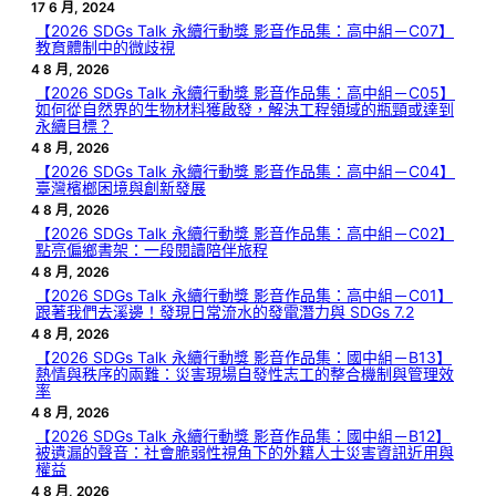
17 6 月, 2024
【2026 SDGs Talk 永續行動獎 影音作品集：高中組－C07】
教育體制中的微歧視
4 8 月, 2026
【2026 SDGs Talk 永續行動獎 影音作品集：高中組－C05】
如何從自然界的生物材料獲啟發，解決工程領域的瓶頸或達到
永續目標？
4 8 月, 2026
【2026 SDGs Talk 永續行動獎 影音作品集：高中組－C04】
臺灣檳榔困境與創新發展
4 8 月, 2026
【2026 SDGs Talk 永續行動獎 影音作品集：高中組－C02】
點亮偏鄉書架：一段閱讀陪伴旅程
4 8 月, 2026
【2026 SDGs Talk 永續行動獎 影音作品集：高中組－C01】
跟著我們去溪邊！發現日常流水的發電潛力與 SDGs 7.2
4 8 月, 2026
【2026 SDGs Talk 永續行動獎 影音作品集：國中組－B13】
熱情與秩序的兩難：災害現場自發性志工的整合機制與管理效
率
4 8 月, 2026
【2026 SDGs Talk 永續行動獎 影音作品集：國中組－B12】
被遺漏的聲音：社會脆弱性視角下的外籍人士災害資訊近用與
權益
4 8 月, 2026