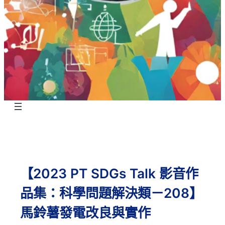
【2023 PT SDGs Talk 影音作
品集：科學問題解決類－208】
馬鈴薯發電改良與實作