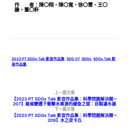
作 者：陳〇翔、陳〇寬、徐〇豐、王〇
謙、董〇軒
2023 PT SDGs Talk 影音作品集
, 
SDG 07
, 
SDGs
, 
SDGs Talk 影
音作品集
上一篇文章
【2023 PT SDGs Talk 影音作品集：科學問題解決類－
207】氣候變遷下衝擊水資源的緩急之道：自製濾水器
下一篇文章
【2023 PT SDGs Talk 影音作品集：科學問題解決類－
209】水之皮卡丘