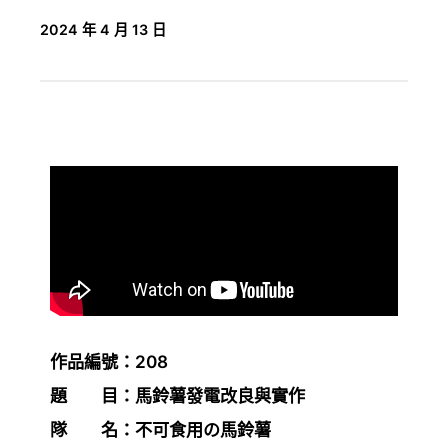
2024 年 4 月 13 日
作品編號：208
題 目：馬鈴薯發電改良與實作
隊 名：不可食用の馬鈴薯