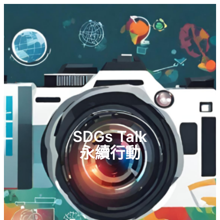
SDGs Talk
永續行動