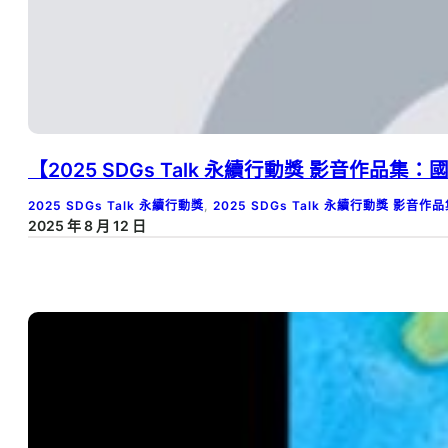
【2025 SDGs Talk 永續行動獎 影音作品集：國
2025 SDGs Talk 永續行動獎
, 
2025 SDGs Talk 永續行動獎 影音作
2025 年 8 月 12 日