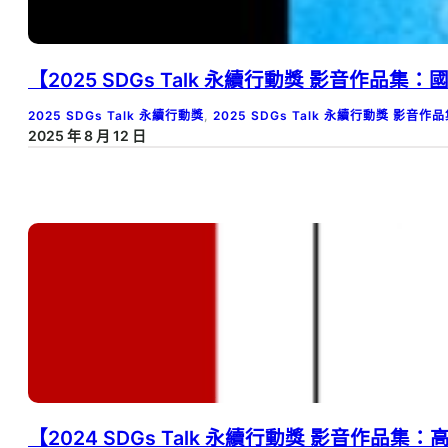
【2025 SDGs Talk 永續行動獎 影音作品
2025 SDGs Talk 永續行動獎
, 
2025 SDGs Talk 永續行動獎 影音作
2025 年 8 月 12 日
【2024 SDGs Talk 永續行動獎 影音作品