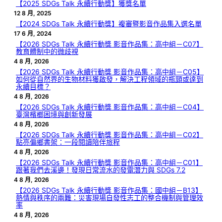
【2025 SDGs Talk 永續行動獎】獲獎名單
12 8 月, 2025
【2024 SDGs Talk 永續行動獎】複審暨影音作品集入選名單
17 6 月, 2024
【2026 SDGs Talk 永續行動獎 影音作品集：高中組－C07】
教育體制中的微歧視
4 8 月, 2026
【2026 SDGs Talk 永續行動獎 影音作品集：高中組－C05】
如何從自然界的生物材料獲啟發，解決工程領域的瓶頸或達到
永續目標？
4 8 月, 2026
【2026 SDGs Talk 永續行動獎 影音作品集：高中組－C04】
臺灣檳榔困境與創新發展
4 8 月, 2026
【2026 SDGs Talk 永續行動獎 影音作品集：高中組－C02】
點亮偏鄉書架：一段閱讀陪伴旅程
4 8 月, 2026
【2026 SDGs Talk 永續行動獎 影音作品集：高中組－C01】
跟著我們去溪邊！發現日常流水的發電潛力與 SDGs 7.2
4 8 月, 2026
【2026 SDGs Talk 永續行動獎 影音作品集：國中組－B13】
熱情與秩序的兩難：災害現場自發性志工的整合機制與管理效
率
4 8 月, 2026