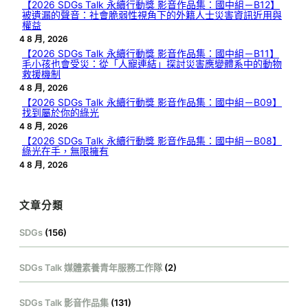
【2026 SDGs Talk 永續行動獎 影音作品集：國中組－B12】
被遺漏的聲音：社會脆弱性視角下的外籍人士災害資訊近用與
權益
4 8 月, 2026
【2026 SDGs Talk 永續行動獎 影音作品集：國中組－B11】
毛小孩也會受災：從「人寵連結」探討災害應變體系中的動物
救援機制
4 8 月, 2026
【2026 SDGs Talk 永續行動獎 影音作品集：國中組－B09】
找到屬於你的綠光
4 8 月, 2026
【2026 SDGs Talk 永續行動獎 影音作品集：國中組－B08】
綠光在手，無限擁有
4 8 月, 2026
文章分類
SDGs
(156)
SDGs Talk 媒體素養青年服務工作隊
(2)
SDGs Talk 影音作品集
(131)