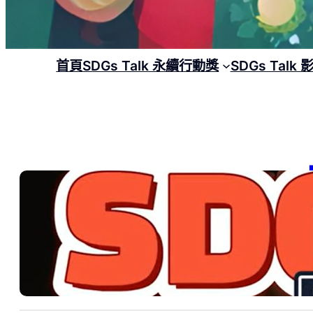
首頁
SDGs Talk 永續行動獎
SDGs Talk
【
SD
包
, 
202