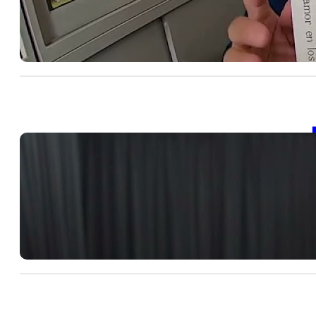
SD
包
20
【
SD
包
, 
20