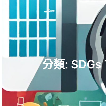
分類:
SDGs