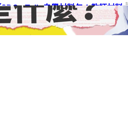
SDGs Talk 自學材料包：教師材料
包－003】課程跨領域思考之美的欣
S
賞與實踐
S
G 04
, 
SDGs
, 
SDGs Talk 自學材料包
, 
SDGs Talk 自學材料包：教師材料
學習階段
, 
高中
S
24 年 3 月 29 日
S
SDGs Talk 自學材料包：教師材料
包－002】跨域課程散策
G 04
, 
SDGs
, 
SDGs Talk 自學材料包
, 
SDGs Talk 自學材料包：教師材料
學習階段
, 
高中
24 年 3 月 29 日