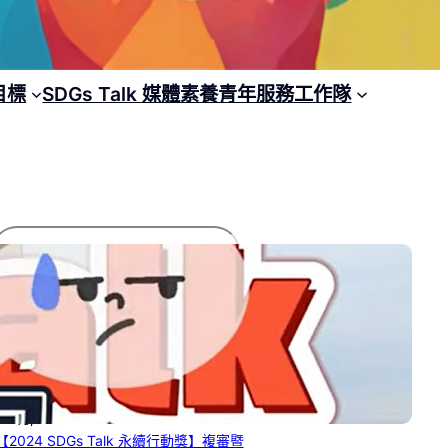
目標
SDGs Talk 媒體素養青年服務工作隊
搜
尋
文章列表
【2025 SDGs Talk 永續行動獎】獲獎名
單
2 8 月, 2025
【2024 SDGs Talk 永續行動獎】複審暨