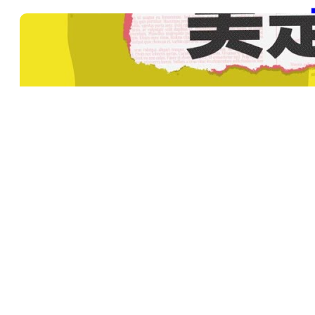
【
SD
包
, 
20
【
SD
包
, 
20