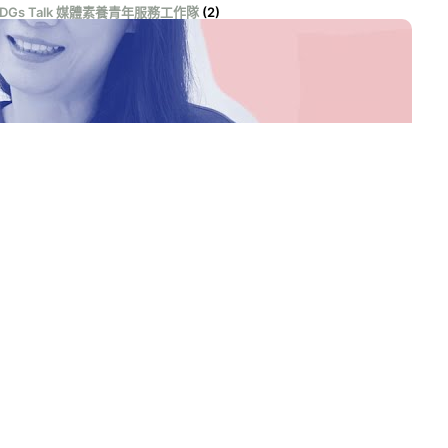
SDGs Talk 媒體素養青年服務工作隊
(2)
DGs Talk 影音作品集
(131)
DGs Talk 服務大使
(1)
DGs Talk 永續行動獎
(100)
DGs Talk 自學材料包
(19)
學習階段
(55)