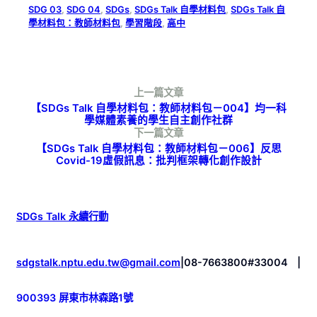
SDG 03
, 
SDG 04
, 
SDGs
, 
SDGs Talk 自學材料包
, 
SDGs Talk 自
學材料包：教師材料包
, 
學習階段
, 
高中
上一篇文章
【SDGs Talk 自學材料包：教師材料包－004】均一科
學媒體素養的學生自主創作社群
下一篇文章
【SDGs Talk 自學材料包：教師材料包－006】反思
Covid-19虛假訊息：批判框架轉化創作設計
SDGs Talk 永續行動
sdgstalk.nptu.edu.tw@gmail.com
|
08-7663800#33004
|
900393 屏東市林森路1號