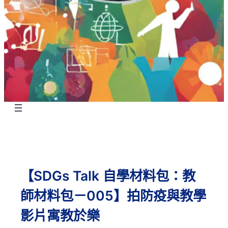
【SDGs Talk 自學材料包：教
師材料包－005】拍防疫與教學
影片寓教於樂