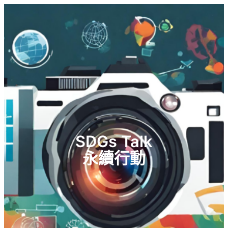
SDGs Talk
永續行動