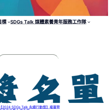
目標
SDGs Talk 媒體素養青年服務工作隊
搜
尋
文章列表
【2025 SDGs Talk 永續行動獎】獲獎名
單
2 8 月, 2025
【2024 SDGs Talk 永續行動獎】複審暨