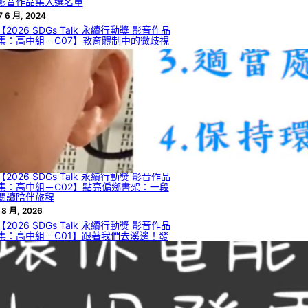
影音作品集入選名單
7 6 月, 2024
【2026 SDGs Talk 永續行動獎 影音作品
集：高中組－C07】教育體制中的微歧視
 8 月, 2026
【2026 SDGs Talk 永續行動獎 影音作品
集：高中組－C05】如何從自然界的生物
材料獲啟發，解決工程領域的瓶頸或達到
永續目標？
 8 月, 2026
【2026 SDGs Talk 永續行動獎 影音作品
集：高中組－C04】臺灣檳榔困境與創新
發展
 8 月, 2026
【2026 SDGs Talk 永續行動獎 影音作品
集：高中組－C02】點亮偏鄉書架：一段
閱讀陪伴旅程
 8 月, 2026
【2026 SDGs Talk 永續行動獎 影音作品
集：高中組－C01】跟著我們去溪邊！發
現日常流水的發電潛力與 SDGs 7.2
 8 月, 2026
【2026 SDGs Talk 永續行動獎 影音作品
集：國中組－B13】熱情與秩序的兩難：
災害現場自發性志工的整合機制與管理效
率