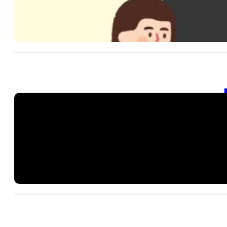
20
SD
階
20
【
20
SD
階
20