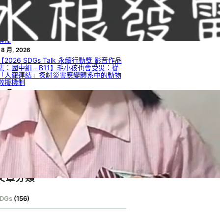
 8 月, 2026
【2026 SDGs Talk 永續行動獎 影音作品
集：國中組－B12】被遺漏的聲音：社會
脆弱性視角下的外籍人士災害資訊近用與
權益
 8 月, 2026
【2026 SDGs Talk 永續行動獎 影音作品
集：國中組－B11】毛小孩也會受災：從
「人寵連結」探討災害應變體系中的動物
救援機制
 8 月, 2026
【2026 SDGs Talk 永續行動獎 影音作品
集：國中組－B09】找到屬於你的綠光
 8 月, 2026
【2026 SDGs Talk 永續行動獎 影音作品
集：國中組－B08】綠光在手，無限擁有
 8 月, 2026
文章分類
DGs
(156)