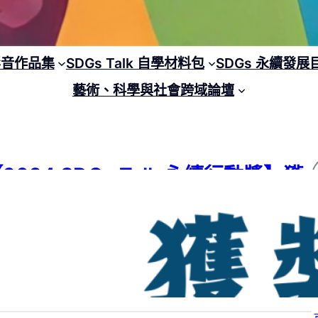
 影音作品集
SDGs Talk 自學材料包
SDGs 永續發展
藝術、科學與社會跨域論壇
2024 SDGs Talk 永續行動獎】獲
獎名單
24 SDGs Talk 永續行動獎
, 
SDGs
, 
SDGs Talk 永續行動獎
, 
國中
, 
國小
, 
學
階段
, 
高中
24 年 6 月 25 日
1