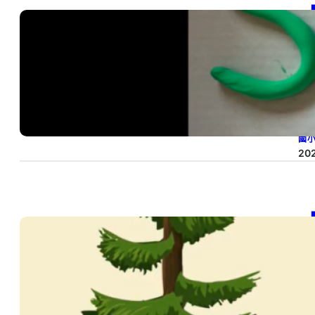
【
20
SD
國
20
【
20
SD