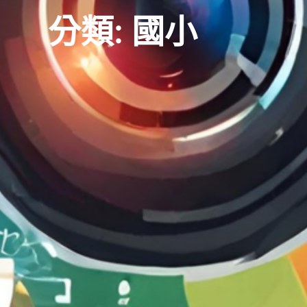
分類:
國小