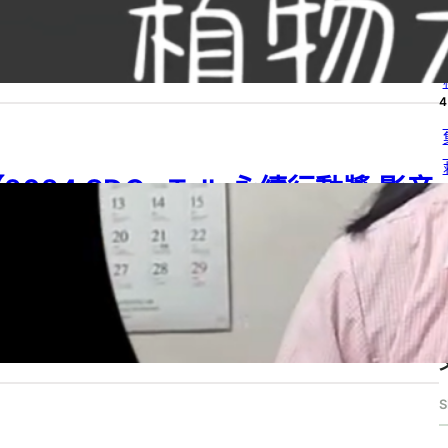
4
24 SDGs Talk 永續行動獎
, 
2024 SDGs Talk 永續行動獎 影音作品集
, 
G 07
, 
SDGs
, 
SDGs Talk 影音作品集
, 
SDGs Talk 永續行動獎
, 
國小
, 
學習
段
24 年 6 月 25 日
4
2024 SDGs Talk 永續行動獎 影音
4
作品集：國小組－A09】性別平等的
4
觀念與挑戰~勇敢做自己
24 SDGs Talk 永續行動獎
, 
2024 SDGs Talk 永續行動獎 影音作品集
, 
4
G 05
, 
SDGs
, 
SDGs Talk 影音作品集
, 
SDGs Talk 永續行動獎
, 
國小
, 
學習
段
24 年 6 月 25 日
S