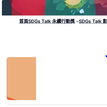
首頁
SDGs Talk 永續行動獎
SDGs Talk
【
20
習
20