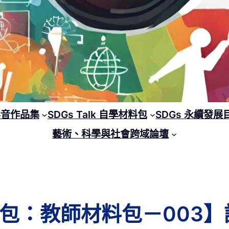
 影音作品集
SDGs Talk 自學材料包
SDGs 永續發展
藝術、科學與社會跨域論壇
學材料包：教師材料包－00