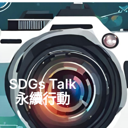
SDGs Talk
永續行動