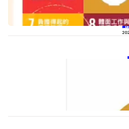
20
SD
續
20
【
20
SD
國
20