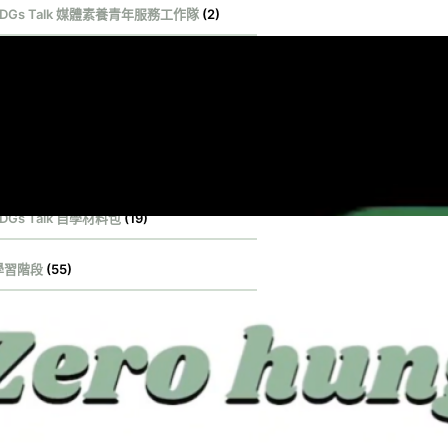
SDGs Talk 媒體素養青年服務工作隊
(2)
DGs Talk 影音作品集
(131)
DGs Talk 服務大使
(1)
DGs Talk 永續行動獎
(100)
DGs Talk 自學材料包
(19)
學習階段
(55)