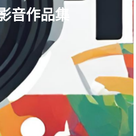
獎 影音作品集