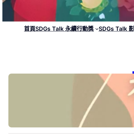
首頁
SDGs Talk 永續行動獎
SDGs Talk
【
20
SDG
高
20