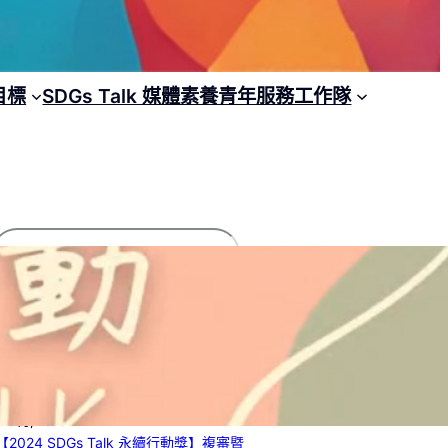
目標
SDGs Talk 媒體素養青年服務工作隊
搜
尋
文章列表
【2025 SDGs Talk 永續行動獎】獲獎名
單
2 8 月, 2025
【2024 SDGs Talk 永續行動獎】複審暨