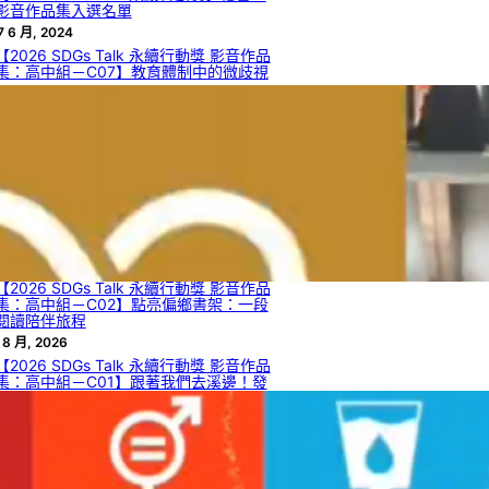
影音作品集入選名單
7 6 月, 2024
【2026 SDGs Talk 永續行動獎 影音作品
集：高中組－C07】教育體制中的微歧視
 8 月, 2026
【2026 SDGs Talk 永續行動獎 影音作品
集：高中組－C05】如何從自然界的生物
材料獲啟發，解決工程領域的瓶頸或達到
永續目標？
 8 月, 2026
【2026 SDGs Talk 永續行動獎 影音作品
集：高中組－C04】臺灣檳榔困境與創新
發展
 8 月, 2026
【2026 SDGs Talk 永續行動獎 影音作品
集：高中組－C02】點亮偏鄉書架：一段
閱讀陪伴旅程
 8 月, 2026
【2026 SDGs Talk 永續行動獎 影音作品
集：高中組－C01】跟著我們去溪邊！發
現日常流水的發電潛力與 SDGs 7.2
 8 月, 2026
【2026 SDGs Talk 永續行動獎 影音作品
集：國中組－B13】熱情與秩序的兩難：
災害現場自發性志工的整合機制與管理效