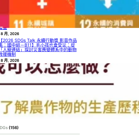
率
 8 月, 2026
【2026 SDGs Talk 永續行動獎 影音作品
集：國中組－B12】被遺漏的聲音：社會
脆弱性視角下的外籍人士災害資訊近用與
權益
 8 月, 2026
【2026 SDGs Talk 永續行動獎 影音作品
集：國中組－B11】毛小孩也會受災：從
「人寵連結」探討災害應變體系中的動物
救援機制
 8 月, 2026
【2026 SDGs Talk 永續行動獎 影音作品
集：國中組－B09】找到屬於你的綠光
 8 月, 2026
【2026 SDGs Talk 永續行動獎 影音作品
集：國中組－B08】綠光在手，無限擁有
 8 月, 2026
文章分類
DGs
(156)