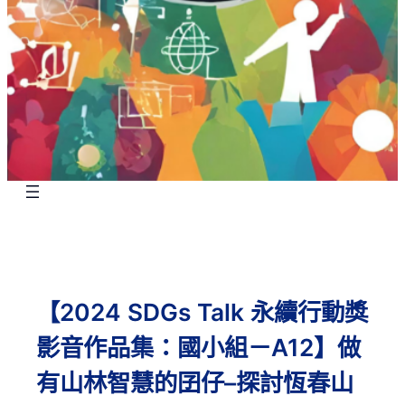
【2024 SDGs Talk 永續行動獎
影音作品集：國小組－A12】做
有山林智慧的囝仔–探討恆春山