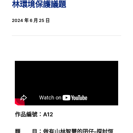
林環境保護議題
2024 年 6 月 25 日
作品編號：A12
題 目：做有山林智慧的囝仔–探討恆