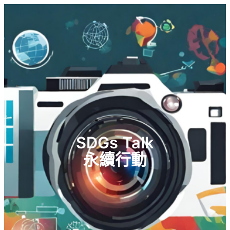
SDGs Talk
永續行動