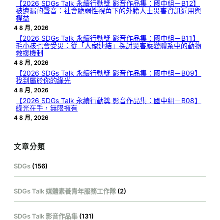
【2026 SDGs Talk 永續行動獎 影音作品集：國中組－B12】
被遺漏的聲音：社會脆弱性視角下的外籍人士災害資訊近用與
權益
4 8 月, 2026
【2026 SDGs Talk 永續行動獎 影音作品集：國中組－B11】
毛小孩也會受災：從「人寵連結」探討災害應變體系中的動物
救援機制
4 8 月, 2026
【2026 SDGs Talk 永續行動獎 影音作品集：國中組－B09】
找到屬於你的綠光
4 8 月, 2026
【2026 SDGs Talk 永續行動獎 影音作品集：國中組－B08】
綠光在手，無限擁有
4 8 月, 2026
文章分類
SDGs
(156)
SDGs Talk 媒體素養青年服務工作隊
(2)
SDGs Talk 影音作品集
(131)