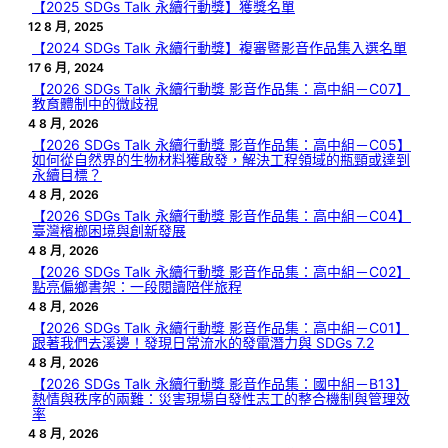
【2025 SDGs Talk 永續行動獎】獲獎名單
12 8 月, 2025
【2024 SDGs Talk 永續行動獎】複審暨影音作品集入選名單
17 6 月, 2024
【2026 SDGs Talk 永續行動獎 影音作品集：高中組－C07】
教育體制中的微歧視
4 8 月, 2026
【2026 SDGs Talk 永續行動獎 影音作品集：高中組－C05】
如何從自然界的生物材料獲啟發，解決工程領域的瓶頸或達到
永續目標？
4 8 月, 2026
【2026 SDGs Talk 永續行動獎 影音作品集：高中組－C04】
臺灣檳榔困境與創新發展
4 8 月, 2026
【2026 SDGs Talk 永續行動獎 影音作品集：高中組－C02】
點亮偏鄉書架：一段閱讀陪伴旅程
4 8 月, 2026
【2026 SDGs Talk 永續行動獎 影音作品集：高中組－C01】
跟著我們去溪邊！發現日常流水的發電潛力與 SDGs 7.2
4 8 月, 2026
【2026 SDGs Talk 永續行動獎 影音作品集：國中組－B13】
熱情與秩序的兩難：災害現場自發性志工的整合機制與管理效
率
4 8 月, 2026