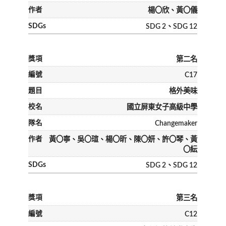
楊〇欣、黃〇儀
SDG 2、SDG 12
第二名
C17
格外美味
國立屏東女子高級中學
Changemaker
黃〇寧、吳〇瑄、楊〇昕、陳〇妍、許〇琴、黃
〇紜
SDG 2、SDG 12
第三名
C12