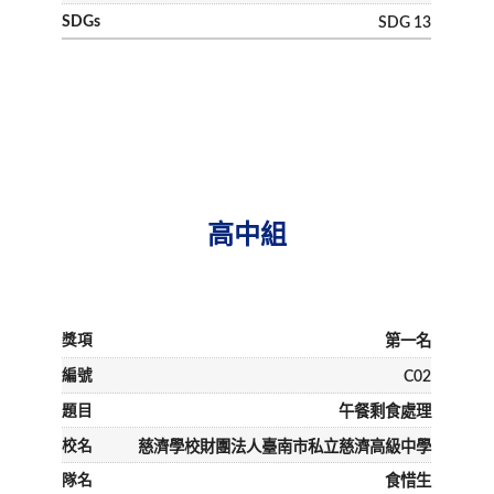
SDG 13
高中組
第一名
C02
午餐剩食處理
慈濟學校財團法人臺南市私立慈濟高級中學
食惜生