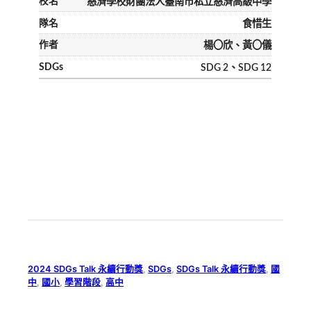
慈濟學校財團法人臺南市私立慈濟高級中學
食惜生
楊〇欣、黃〇儀
SDG 2、SDG 12
2024 SDGs Talk 永續行動獎
, 
SDGs
, 
SDGs Talk 永續行動獎
, 
國
中
, 
國小
, 
學習階段
, 
高中