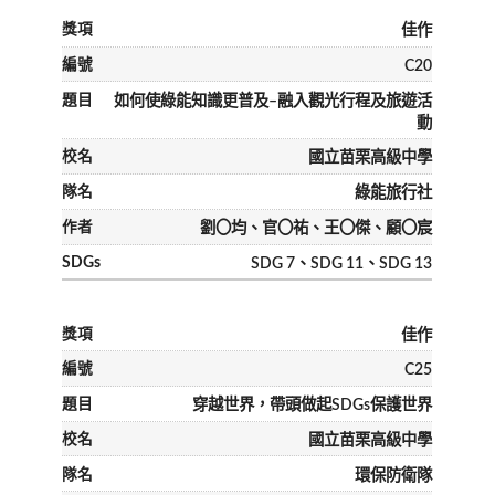
佳作
C20
如何使綠能知識更普及–融入觀光行程及旅遊活
動
國立苗栗高級中學
綠能旅行社
劉〇均、官〇祐、王〇傑、顧〇宸
SDG 7、SDG 11、SDG 13
佳作
C25
穿越世界，帶頭做起SDGs保護世界
國立苗栗高級中學
環保防衛隊