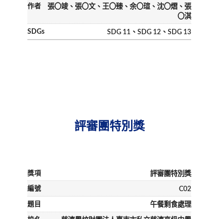
張〇竣、張〇文、王〇臻、余〇瑄、沈〇熠、張
〇淇
SDG 11、SDG 12、SDG 13
評審團特別獎
評審團特別獎
C02
午餐剩食處理