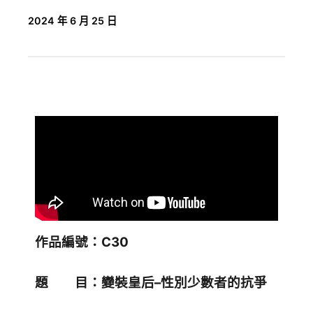
2024 年 6 月 25 日
作品編號：C30
題 目：變裝皇后–性別少數者的抗爭