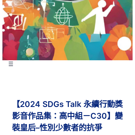
【2024 SDGs Talk 永續行動獎
影音作品集：高中組－C30】變
裝皇后–性別少數者的抗爭