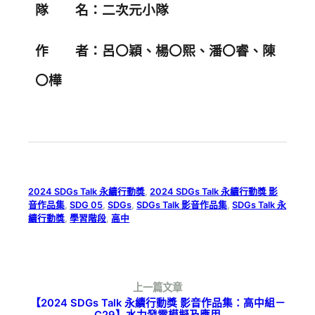
隊 名：二次元小隊
作 者：呂〇穎、楊〇熙、潘〇睿、陳
〇樺
2024 SDGs Talk 永續行動獎
, 
2024 SDGs Talk 永續行動獎 影
音作品集
, 
SDG 05
, 
SDGs
, 
SDGs Talk 影音作品集
, 
SDGs Talk 永
續行動獎
, 
學習階段
, 
高中
上一篇文章
【2024 SDGs Talk 永續行動獎 影音作品集：高中組－
C29】水力發電模擬及應用