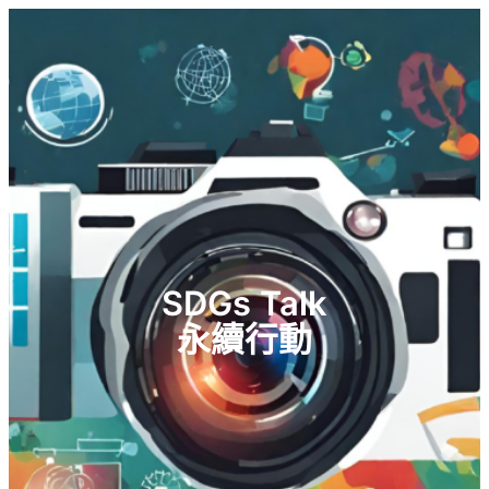
SDGs Talk
永續行動