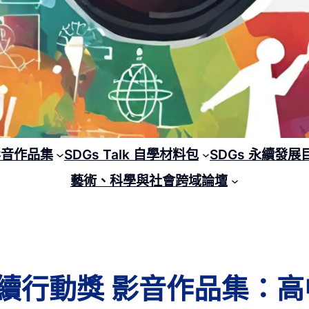
 影音作品集
SDGs Talk 自學材料包
SDGs 永續發展
藝術、科學與社會跨域論壇
lk 永續行動獎 影音作品集