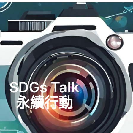
SDGs Talk
永續行動