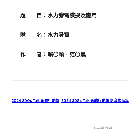
題 目：水力發電模擬及應用
隊 名：水力發電
作 者：賴〇頤、范〇晨
2024 SDGs Talk 永續行動獎
, 
2024 SDGs Talk 永續行動獎 影音作品集
上一篇文章