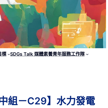
目標
SDGs Talk 媒體素養青年服務工作隊
：高中組－C29】水力發電