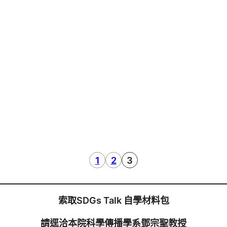
1
2
3
索取SDGs Talk 自學材料包
請逕洽本院科學傳播學系鄧宗聖教授