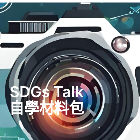
SDGs Talk
自學材料包