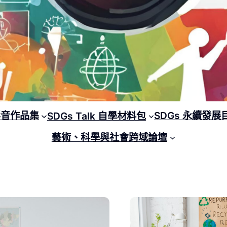
 影音作品集
SDGs 永續發展
SDGs Talk 自學材料包
藝術、科學與社會跨域論壇