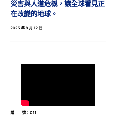
災害與人道危機，讓全球看見正
在改變的地球。
2025 年 8 月 12 日
編 號：C11