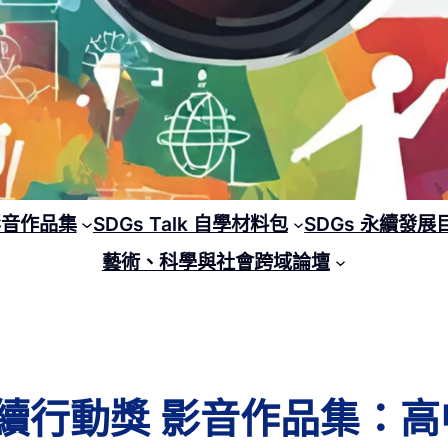
 影音作品集
SDGs Talk 自學材料包
SDGs 永續發展
藝術、科學與社會跨域論壇
lk 永續行動獎 影音作品集