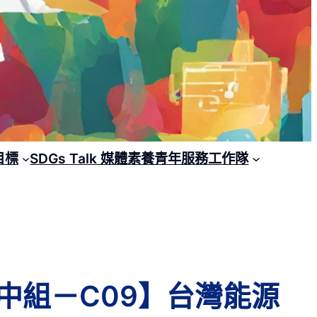
目標
SDGs Talk 媒體素養青年服務工作隊
：高中組－C09】台灣能源