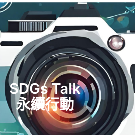
SDGs Talk
永續行動