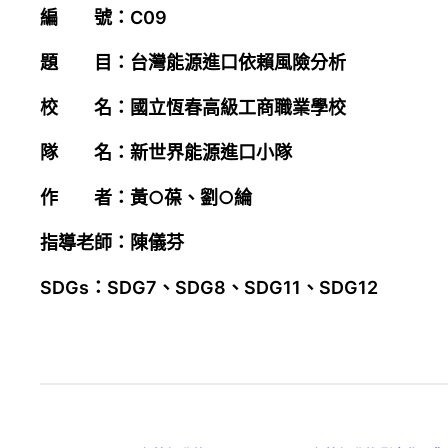
編 號：C09
題 目：台灣能源進口依賴風險分析
校 名：國立恆春高級工商職業學校
隊 名：新世界能源進口小隊
作 者：黃○葆、劉○綸
指導老師：陳儀芬
SDGs：SDG7、SDG8、SDG11、SDG12