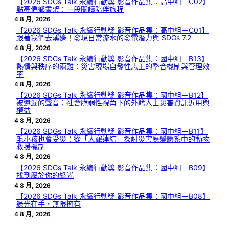
【2026 SDGs Talk 永續行動獎 影音作品集：高中組－C02】
點亮偏鄉書架：一段閱讀陪伴旅程
4 8 月, 2026
【2026 SDGs Talk 永續行動獎 影音作品集：高中組－C01】
跟著我們去溪邊！發現日常流水的發電潛力與 SDGs 7.2
4 8 月, 2026
【2026 SDGs Talk 永續行動獎 影音作品集：國中組－B13】
熱情與秩序的兩難：災害現場自發性志工的整合機制與管理效
率
4 8 月, 2026
【2026 SDGs Talk 永續行動獎 影音作品集：國中組－B12】
被遺漏的聲音：社會脆弱性視角下的外籍人士災害資訊近用與
權益
4 8 月, 2026
【2026 SDGs Talk 永續行動獎 影音作品集：國中組－B11】
毛小孩也會受災：從「人寵連結」探討災害應變體系中的動物
救援機制
4 8 月, 2026
【2026 SDGs Talk 永續行動獎 影音作品集：國中組－B09】
找到屬於你的綠光
4 8 月, 2026
【2026 SDGs Talk 永續行動獎 影音作品集：國中組－B08】
綠光在手，無限擁有
4 8 月, 2026