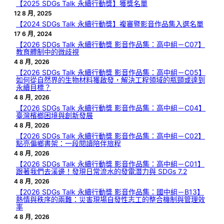
【2025 SDGs Talk 永續行動獎】獲獎名單
12 8 月, 2025
【2024 SDGs Talk 永續行動獎】複審暨影音作品集入選名單
17 6 月, 2024
【2026 SDGs Talk 永續行動獎 影音作品集：高中組－C07】
教育體制中的微歧視
4 8 月, 2026
【2026 SDGs Talk 永續行動獎 影音作品集：高中組－C05】
如何從自然界的生物材料獲啟發，解決工程領域的瓶頸或達到
永續目標？
4 8 月, 2026
【2026 SDGs Talk 永續行動獎 影音作品集：高中組－C04】
臺灣檳榔困境與創新發展
4 8 月, 2026
【2026 SDGs Talk 永續行動獎 影音作品集：高中組－C02】
點亮偏鄉書架：一段閱讀陪伴旅程
4 8 月, 2026
【2026 SDGs Talk 永續行動獎 影音作品集：高中組－C01】
跟著我們去溪邊！發現日常流水的發電潛力與 SDGs 7.2
4 8 月, 2026
【2026 SDGs Talk 永續行動獎 影音作品集：國中組－B13】
熱情與秩序的兩難：災害現場自發性志工的整合機制與管理效
率
4 8 月, 2026