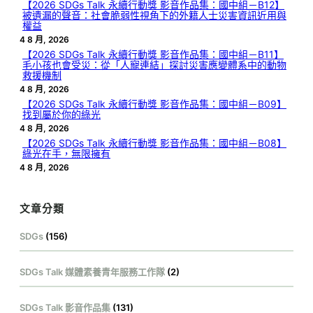
【2026 SDGs Talk 永續行動獎 影音作品集：國中組－B12】
被遺漏的聲音：社會脆弱性視角下的外籍人士災害資訊近用與
權益
4 8 月, 2026
【2026 SDGs Talk 永續行動獎 影音作品集：國中組－B11】
毛小孩也會受災：從「人寵連結」探討災害應變體系中的動物
救援機制
4 8 月, 2026
【2026 SDGs Talk 永續行動獎 影音作品集：國中組－B09】
找到屬於你的綠光
4 8 月, 2026
【2026 SDGs Talk 永續行動獎 影音作品集：國中組－B08】
綠光在手，無限擁有
4 8 月, 2026
文章分類
SDGs
(156)
SDGs Talk 媒體素養青年服務工作隊
(2)
SDGs Talk 影音作品集
(131)