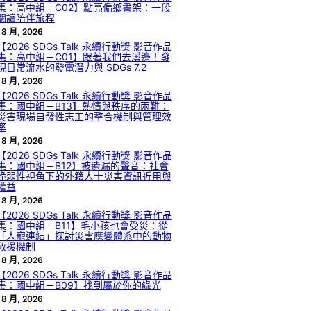
集：高中組－C02】點亮偏鄉書架：一段
閱讀陪伴旅程
 8 月, 2026
【2026 SDGs Talk 永續行動獎 影音作品
集：高中組－C01】跟著我們去溪邊！發
現日常流水的發電潛力與 SDGs 7.2
 8 月, 2026
【2026 SDGs Talk 永續行動獎 影音作品
集：國中組－B13】熱情與秩序的兩難：
災害現場自發性志工的整合機制與管理效
率
 8 月, 2026
【2026 SDGs Talk 永續行動獎 影音作品
集：國中組－B12】被遺漏的聲音：社會
脆弱性視角下的外籍人士災害資訊近用與
權益
 8 月, 2026
【2026 SDGs Talk 永續行動獎 影音作品
集：國中組－B11】毛小孩也會受災：從
「人寵連結」探討災害應變體系中的動物
救援機制
 8 月, 2026
【2026 SDGs Talk 永續行動獎 影音作品
集：國中組－B09】找到屬於你的綠光
 8 月, 2026