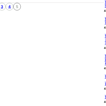
3
4
5
4
4
4
4
4
4