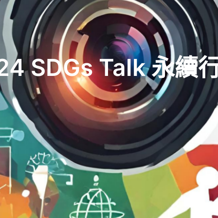
24 SDGs Talk 永