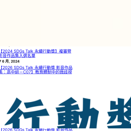
尋
文章列表
【2025 SDGs Talk 永續行動獎】獲獎名
單
2 8 月, 2025
【2024 SDGs Talk 永續行動獎】複審暨
影音作品集入選名單
7 6 月, 2024
【2026 SDGs Talk 永續行動獎 影音作品
集：高中組－C07】教育體制中的微歧視
 8 月, 2026
【2026 SDGs Talk 永續行動獎 影音作品
集：高中組－C05】如何從自然界的生物
材料獲啟發，解決工程領域的瓶頸或達到
永續目標？
 8 月, 2026
【2026 SDGs Talk 永續行動獎 影音作品
集：高中組－C04】臺灣檳榔困境與創新
發展
 8 月, 2026
【2026 SDGs Talk 永續行動獎 影音作品