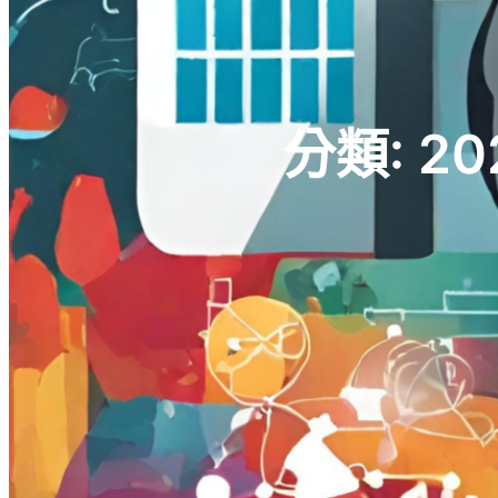
分類:
20