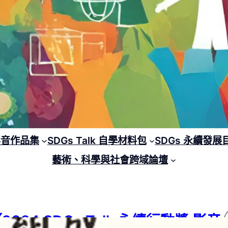
 影音作品集
SDGs Talk 自學材料包
SDGs 永續發展
藝術、科學與社會跨域論壇
2024 SDGs Talk 永續行動獎 影音