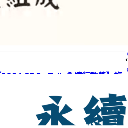
作品集：國小組－A01】「陷」時行
動，「現」時搶救
24 SDGs Talk 永續行動獎
, 
2024 SDGs Talk 永續行動獎 影音作品集
, 
 11
, 
SDGs
, 
SDGs Talk 影音作品集
, 
SDGs Talk 永續行動獎
, 
國小
, 
學習
段
24 年 6 月 25 日
1
1
2024 SDGs Talk 永續行動獎】複
4
審暨影音作品集入選名單
24 SDGs Talk 永續行動獎
, 
SDGs
, 
SDGs Talk 永續行動獎
4
4 年 6 月 17 日
4