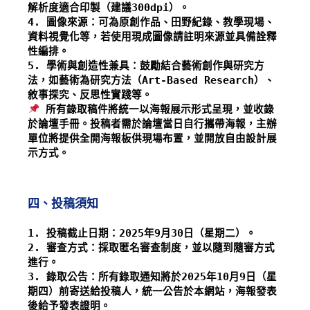
解析度適合印製（建議300dpi）。
4. 圖像來源：可為原創作品、田野紀錄、教學現場、
資料視覺化等，若使用現成圖像請註明來源並具備詮釋
性編排。
5. 學術與創造性兼具：鼓勵結合藝術創作與研究方
法，如藝術為研究方法（Art-Based Research）、
敘事探究、反思性實踐等。
 所有錄取稿件將統一以海報展示形式呈現，並收錄
於論壇手冊。投稿者需於論壇當日自行攜帶海報，主辦
單位將提供全開海報板供現場布置，並開放自由設計展
示方式。
四、投稿須知
1. 投稿截止日期：2025年9月30日（星期二）。
2. 審查方式：採取匿名審查制度，並以隨到隨審方式
進行。
3. 錄取公告：所有錄取通知將於2025年10月9日（星
期四）前寄送給投稿人，統一公告於本網站，海報發表
後給予發表證明。