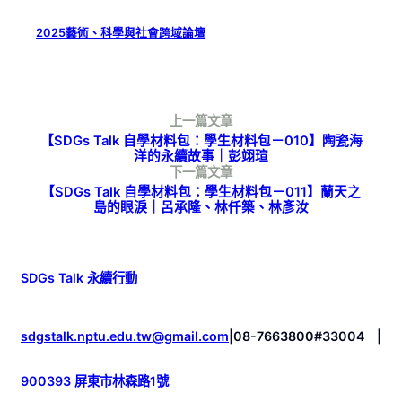
2025藝術、科學與社會跨域論壇
上一篇文章
【SDGs Talk 自學材料包：學生材料包－010】陶瓷海
洋的永續故事｜彭翊瑄
下一篇文章
【SDGs Talk 自學材料包：學生材料包－011】蘭天之
島的眼淚｜呂承隆、林仟築、林彥汝
SDGs Talk 永續行動
sdgstalk.nptu.edu.tw@gmail.com
|
08-7663800#33004
|
900393 屏東市林森路1號