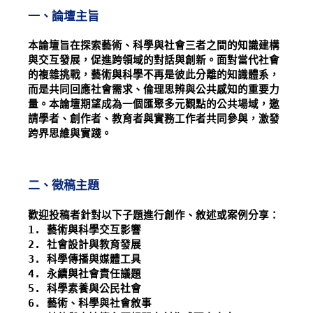
一、論壇主旨
本論壇旨在探索藝術、科學與社會三者之間的知識建構
與交互發展，促進跨領域的對話與創新。面對當代社會
的複雜挑戰，藝術與科學不再是彼此分離的知識體系，
而是共同回應社會需求、倫理思辨與公共感知的重要力
量。本論壇期望成為一個匯聚多元觀點的公共場域，邀
請學者、創作者、教育者與實務工作者共同參與，激發
跨界思維與實踐。
二、徵稿主題
歡迎投稿者針對以下子題進行創作、敘述或案例分享：
1. 藝術與科學交互影響
2. 社會設計與教育發展
3. 科學傳播與媒體工具
4. 永續與社會責任議題
5. 科學素養與公民社會
6. 藝術、科學與社會敘事