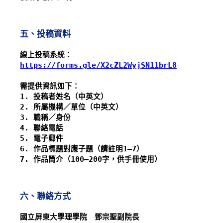
五、投稿資料
線上投稿系統：
https://forms.gle/X2cZL2WyjSN11brL8
需提供資訊如下：
1. 投稿者姓名（中英文）
2. 所屬機構／單位（中英文）
3. 職稱／身份
4. 聯絡電話
5. 電子郵件
6. 作品標題對應子題（請註明1–7）
7. 作品簡介（100–200字，供手冊使用）
六、聯絡方式
國立屏東大學理學院　鄧宗聖副院長 