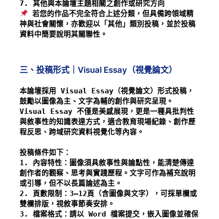
7. 其他與本論壇主題相關之創作或研究方向
 若您的作品不完全符合上述分類，但具備跨領域精
神與社會關懷，亦歡迎以「其他」類別投稿，並於投稿
資料中簡要說明其關聯性。
三、投稿形式｜Visual Essay（視覺論文）
本論壇採用 Visual Essay（視覺論文）形式投稿，
鼓勵以圖像為主、文字為輔的創作與研究呈現。
Visual Essay 不僅是美感展現，更是一種具批判性
與敘事性的知識表達方式，適合教育現場紀錄、創作歷
程反思、跨域研究資料視覺化等內容。
投稿條件如下：
1. 內容特性：圖像須具敘事性與論點性，能清楚傳達
創作者的觀察、思考與實踐歷程。文字可作為補充說明
或引導，但不以長篇論述為主。
2. 頁數限制：3–12頁（含圖像與文字），可採單欄或
雙欄排版，視敘事節奏安排。
3. 檔案格式：請以 Word 檔案提交，嵌入圖像並確保