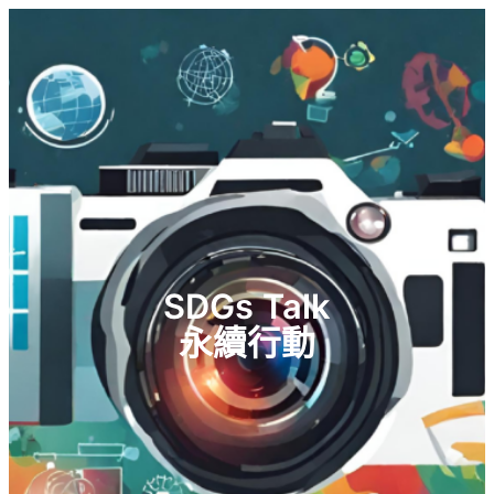
SDGs Talk
永續行動