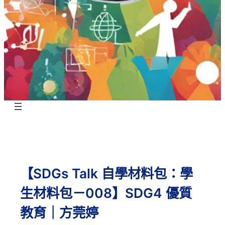
【SDGs Talk 自學材料包：學
生材料包－008】SDG4 優質
教育｜方莞婷