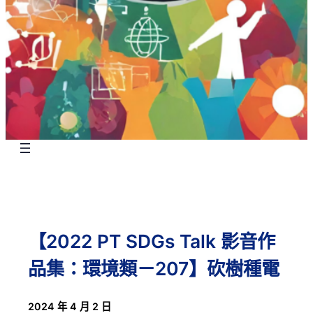
【2022 PT SDGs Talk 影音作
品集：環境類－207】砍樹種電
2024 年 4 月 2 日