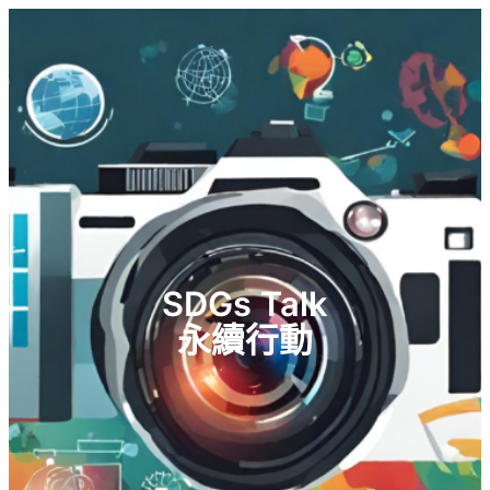
SDGs Talk
永續行動