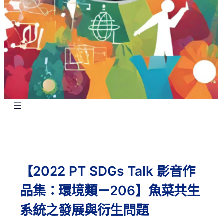
【2022 PT SDGs Talk 影音作
品集：環境類－206】魚菜共生
系統之發展與衍生問題