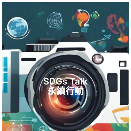
SDGs Talk
永續行動