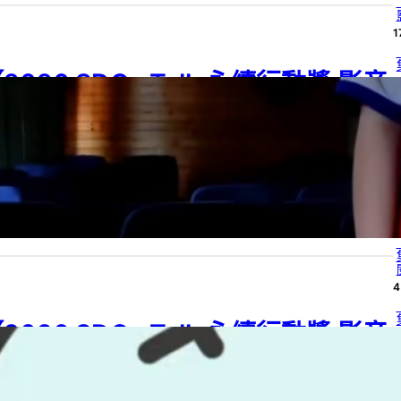
1
2026 SDGs Talk 永續行動獎 影音
4
品集：國中組－B04】No Labels,
ust Talent
4
26 SDGs Talk 永續行動獎
, 
2026 SDGs Talk 永續行動獎 影音作品集
, 
G 05
, 
SDGs
, 
SDGs Talk 影音作品集
, 
SDGs Talk 永續行動獎
6 年 8 月 4 日
4
4
2026 SDGs Talk 永續行動獎 影音
4
作品集：國中組－B03】當一個塑膠
落海