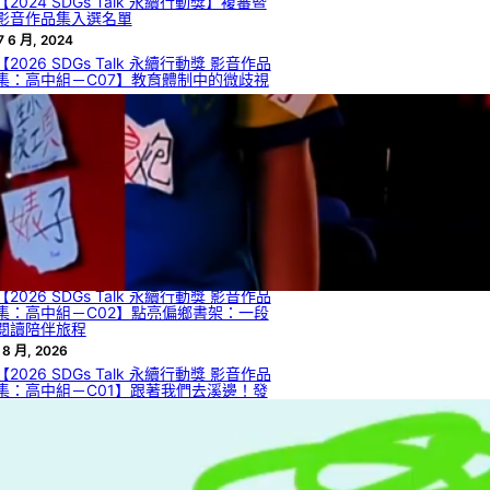
【2024 SDGs Talk 永續行動獎】複審暨
影音作品集入選名單
7 6 月, 2024
【2026 SDGs Talk 永續行動獎 影音作品
集：高中組－C07】教育體制中的微歧視
 8 月, 2026
【2026 SDGs Talk 永續行動獎 影音作品
集：高中組－C05】如何從自然界的生物
材料獲啟發，解決工程領域的瓶頸或達到
永續目標？
 8 月, 2026
【2026 SDGs Talk 永續行動獎 影音作品
集：高中組－C04】臺灣檳榔困境與創新
發展
 8 月, 2026
【2026 SDGs Talk 永續行動獎 影音作品
集：高中組－C02】點亮偏鄉書架：一段
閱讀陪伴旅程
 8 月, 2026
【2026 SDGs Talk 永續行動獎 影音作品
集：高中組－C01】跟著我們去溪邊！發
現日常流水的發電潛力與 SDGs 7.2
 8 月, 2026
【2026 SDGs Talk 永續行動獎 影音作品
集：國中組－B13】熱情與秩序的兩難：
災害現場自發性志工的整合機制與管理效