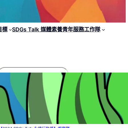
目標
SDGs Talk 媒體素養青年服務工作隊
搜
尋
文章列表
【2025 SDGs Talk 永續行動獎】獲獎名
單
2 8 月, 2025