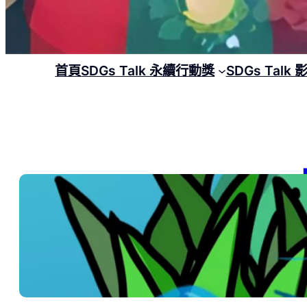
首頁
SDGs Talk 永續行動獎
SDGs Talk
【
20
SD
202