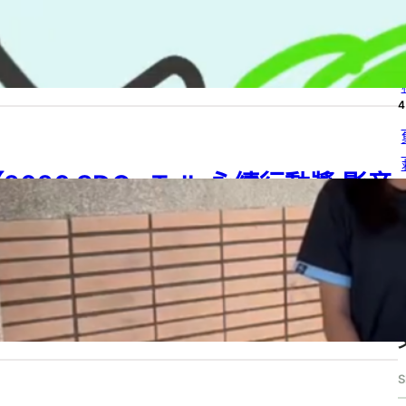
4
26 SDGs Talk 永續行動獎
, 
2026 SDGs Talk 永續行動獎 影音作品集
, 
G 14
, 
SDGs
, 
SDGs Talk 影音作品集
, 
SDGs Talk 永續行動獎
6 年 8 月 4 日
4
2026 SDGs Talk 永續行動獎 影音
4
作品集：國中組－B02】身心障礙 ×
4
校園共融（無障礙環境與同理）
26 SDGs Talk 永續行動獎
, 
2026 SDGs Talk 永續行動獎 影音作品集
, 
4
 11
, 
SDGs
, 
SDGs Talk 影音作品集
, 
SDGs Talk 永續行動獎
6 年 8 月 4 日
S