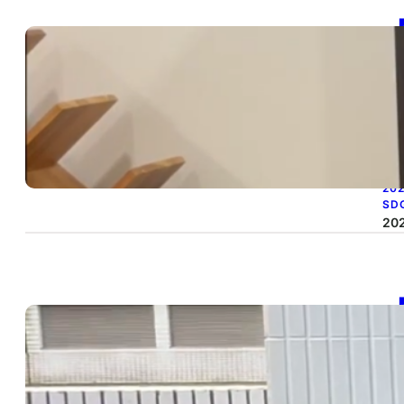
【
作
T
B
20
SD
202
【