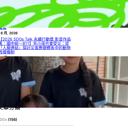
率
 8 月, 2026
【2026 SDGs Talk 永續行動獎 影音作品
集：國中組－B12】被遺漏的聲音：社會
脆弱性視角下的外籍人士災害資訊近用與
權益
 8 月, 2026
【2026 SDGs Talk 永續行動獎 影音作品
集：國中組－B11】毛小孩也會受災：從
「人寵連結」探討災害應變體系中的動物
救援機制
 8 月, 2026
【2026 SDGs Talk 永續行動獎 影音作品
集：國中組－B09】找到屬於你的綠光
 8 月, 2026
【2026 SDGs Talk 永續行動獎 影音作品
集：國中組－B08】綠光在手，無限擁有
 8 月, 2026
文章分類
DGs
(156)