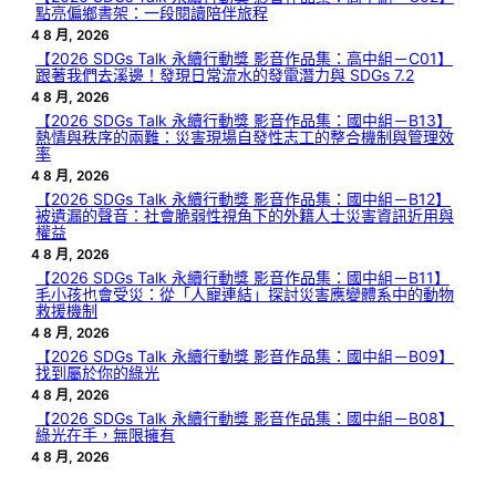
點亮偏鄉書架：一段閱讀陪伴旅程
4 8 月, 2026
【2026 SDGs Talk 永續行動獎 影音作品集：高中組－C01】
跟著我們去溪邊！發現日常流水的發電潛力與 SDGs 7.2
4 8 月, 2026
【2026 SDGs Talk 永續行動獎 影音作品集：國中組－B13】
熱情與秩序的兩難：災害現場自發性志工的整合機制與管理效
率
4 8 月, 2026
【2026 SDGs Talk 永續行動獎 影音作品集：國中組－B12】
被遺漏的聲音：社會脆弱性視角下的外籍人士災害資訊近用與
權益
4 8 月, 2026
【2026 SDGs Talk 永續行動獎 影音作品集：國中組－B11】
毛小孩也會受災：從「人寵連結」探討災害應變體系中的動物
救援機制
4 8 月, 2026
【2026 SDGs Talk 永續行動獎 影音作品集：國中組－B09】
找到屬於你的綠光
4 8 月, 2026
【2026 SDGs Talk 永續行動獎 影音作品集：國中組－B08】
綠光在手，無限擁有
4 8 月, 2026