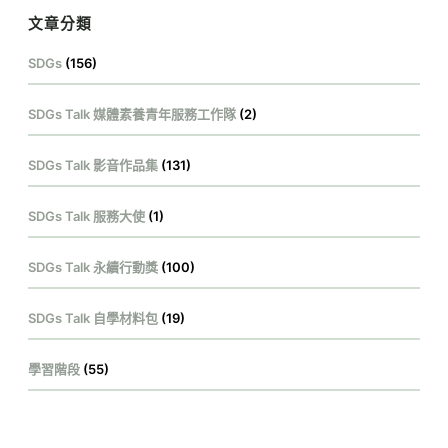
文章分類
SDGs
(156)
SDGs Talk 媒體素養青年服務工作隊
(2)
SDGs Talk 影音作品集
(131)
SDGs Talk 服務大使
(1)
SDGs Talk 永續行動獎
(100)
SDGs Talk 自學材料包
(19)
學習階段
(55)