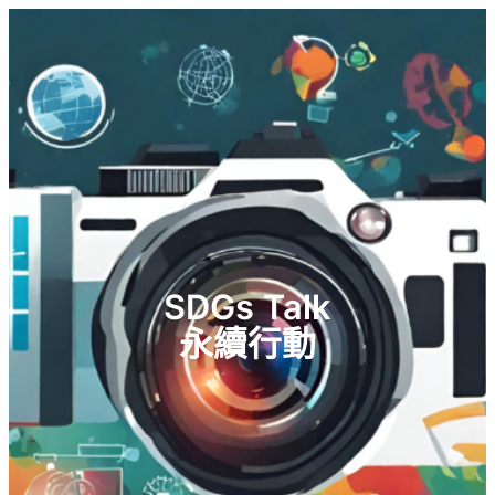
SDGs Talk
永續行動