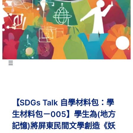
【SDGs Talk 自學材料包：學
生材料包－005】學生為(地方
記憶)將屏東民間文學創造《妖