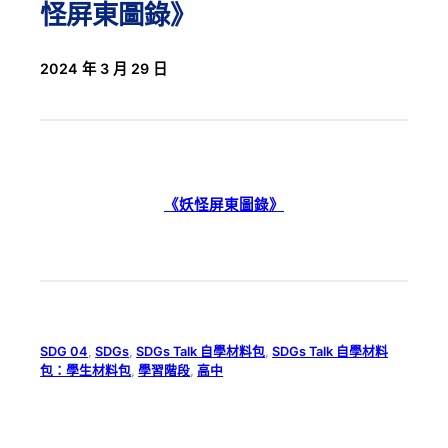
怪屏東圖錄》
2024 年 3 月 29 日
《妖怪屏東圖錄》
SDG 04
, 
SDGs
, 
SDGs Talk 自學材料包
, 
SDGs Talk 自學材料
包：學生材料包
, 
學習階段
, 
高中