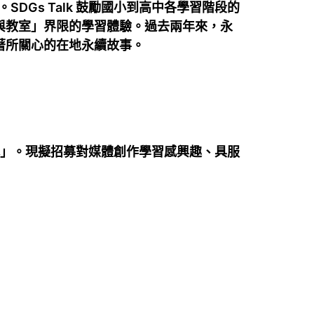
SDGs Talk 鼓勵國小到高中各學習階段的
與教室」界限的學習體驗。過去兩年來，永
著所關心的在地永續故事。
工作隊」。現擬招募對媒體創作學習感興趣、具服