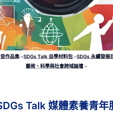
 影音作品集
SDGs Talk 自學材料包
SDGs 永續發展
藝術、科學與社會跨域論壇
SDGs Talk 媒體素養青