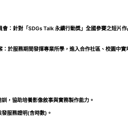
審委員會：針對「SDGs Talk 永續行動獎」全國參賽之
應用方案：於服務期間發揮專業所學，進入合作社區、校園中
培訓，協助培養影像敘事與實務製作能力。
發服務證明(含時數)。