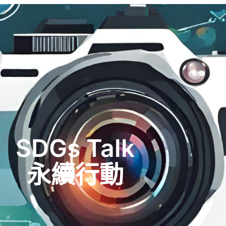
SDGs Talk
永續行動