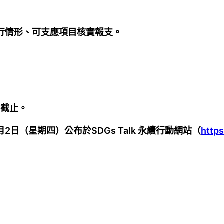
行情形、可支應項目核實報支。
時截止。
日（星期四）公布於SDGs Talk 永續行動網站（
https