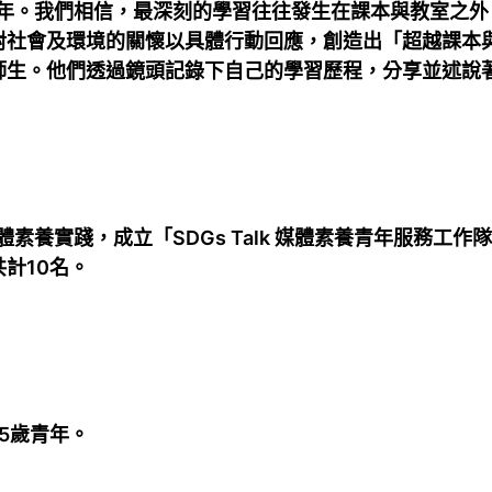
入第3年。我們相信，最深刻的學習往往發生在課本與教室之外。
對社會及環境的關懷以具體行動回應，創造出「超越課本
師生。他們透過鏡頭記錄下自己的學習歷程，分享並述說
動媒體素養實踐，成立「SDGs Talk 媒體素養青年服務
計10名。
5歲青年。