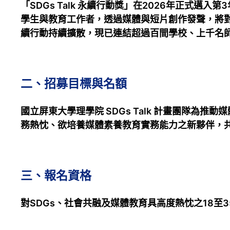
「SDGs Talk 永續行動獎」在2026年正式邁
學生與教育工作者，透過媒體與短片創作發聲，將
續行動持續擴散，現已連結超過百間學校、上千名
二、招募目標與名額
國立屏東大學理學院 SDGs Talk 計畫團隊為推
務熱忱、欲培養媒體素養教育實務能力之新夥伴，共
三、報名資格
對SDGs、社會共融及媒體教育具高度熱忱之18至3