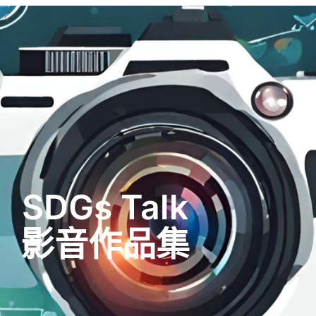
SDGs Talk
影音作品集