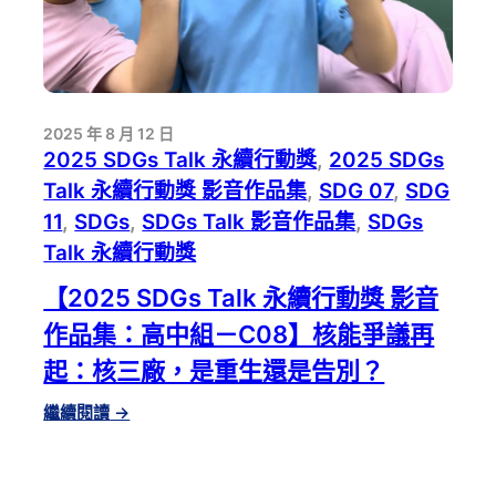
2025 年 8 月 12 日
2025 SDGs Talk 永續行動獎
, 
2025 SDGs
Talk 永續行動獎 影音作品集
, 
SDG 07
, 
SDG
11
, 
SDGs
, 
SDGs Talk 影音作品集
, 
SDGs
Talk 永續行動獎
【2025 SDGs Talk 永續行動獎 影音
作品集：高中組－C08】核能爭議再
起：核三廠，是重生還是告別？
:
繼續閱讀
→
【2025
SDGS
TALK