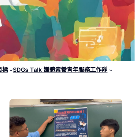
目標
SDGs Talk 媒體素養青年服務工作隊