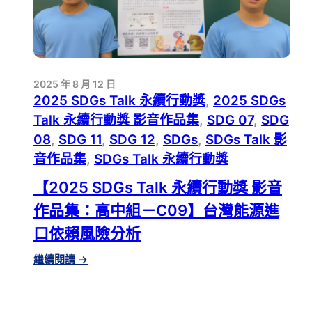
2025 年 8 月 12 日
2025 SDGs Talk 永續行動獎
, 
2025 SDGs
Talk 永續行動獎 影音作品集
, 
SDG 07
, 
SDG
08
, 
SDG 11
, 
SDG 12
, 
SDGs
, 
SDGs Talk 影
音作品集
, 
SDGs Talk 永續行動獎
【2025 SDGs Talk 永續行動獎 影音
作品集：高中組－C09】台灣能源進
口依賴風險分析
:
繼續閱讀
→
【2025
SDGS
TALK