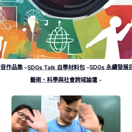
 影音作品集
SDGs 永續發展
SDGs Talk 自學材料包
藝術、科學與社會跨域論壇