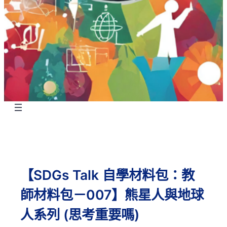
【SDGs Talk 自學材料包：教
師材料包－007】熊星人與地球
人系列 (思考重要嗎)