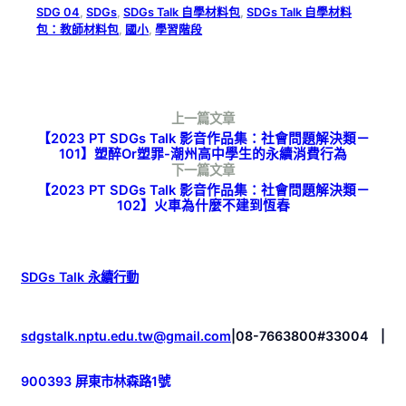
SDG 04
, 
SDGs
, 
SDGs Talk 自學材料包
, 
SDGs Talk 自學材料
包：教師材料包
, 
國小
, 
學習階段
上一篇文章
【2023 PT SDGs Talk 影音作品集：社會問題解決類－
101】塑醉or塑罪-潮州高中學生的永續消費行為
下一篇文章
【2023 PT SDGs Talk 影音作品集：社會問題解決類－
102】火車為什麼不建到恆春
SDGs Talk 永續行動
sdgstalk.nptu.edu.tw@gmail.com
|
08-7663800#33004
|
900393 屏東市林森路1號