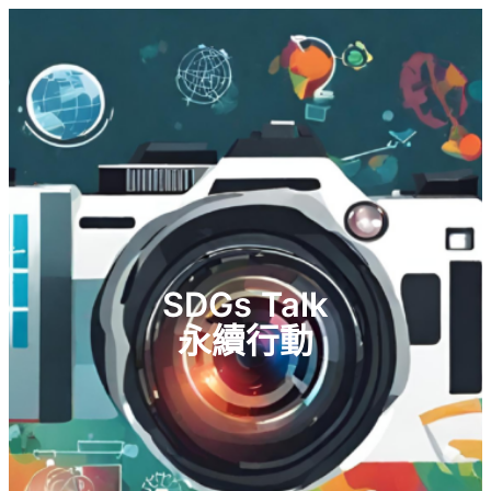
SDGs Talk
永續行動