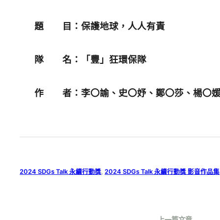
題 目：保護地球，人人有責
隊 名：「豐」狂環保隊
作 者：李〇諭、史〇妤、鄭〇莎、楊〇
2024 SDGs Talk 永續行動獎
, 
2024 SDGs Talk 永續行動獎 影音作品集
上一篇文章