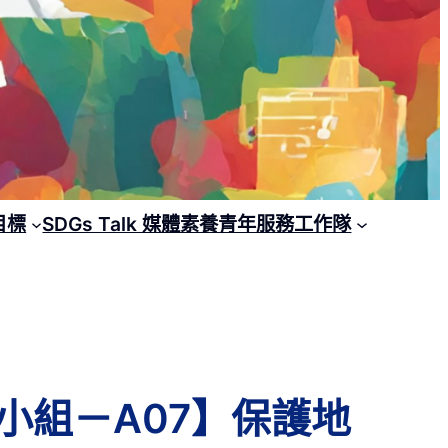
目標
SDGs Talk 媒體素養青年服務工作隊
：國小組－A07】保護地