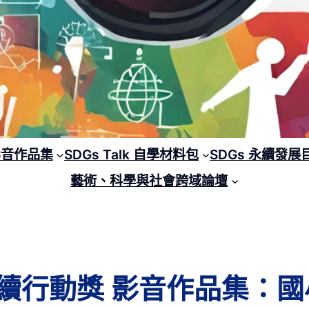
 影音作品集
SDGs Talk 自學材料包
SDGs 永續發展
藝術、科學與社會跨域論壇
lk 永續行動獎 影音作品集