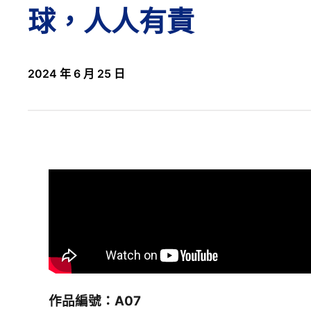
球，人人有責
2024 年 6 月 25 日
作品編號：A07