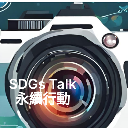
SDGs Talk
永續行動