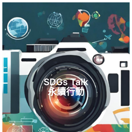
SDGs Talk
永續行動