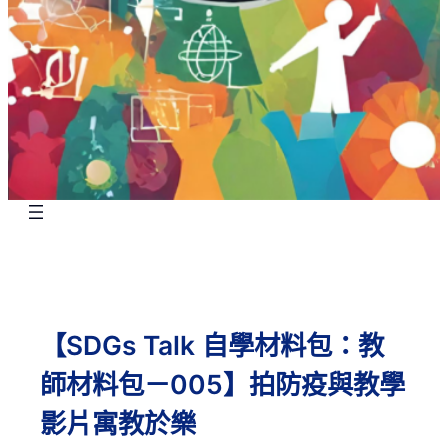
【SDGs Talk 自學材料包：教
師材料包－005】拍防疫與教學
影片寓教於樂