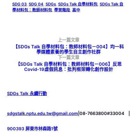
SDG 03
, 
SDG 04
, 
SDGs
, 
SDGs Talk 自學材料包
, 
SDGs Talk 自
學材料包：教師材料包
, 
學習階段
, 
高中
上一篇文章
【SDGs Talk 自學材料包：教師材料包－004】均一科
學媒體素養的學生自主創作社群
下一篇文章
【SDGs Talk 自學材料包：教師材料包－006】反思
Covid-19虛假訊息：批判框架轉化創作設計
SDGs Talk 永續行動
sdgstalk.nptu.edu.tw@gmail.com
|
08-7663800#33004
|
900393 屏東市林森路1號