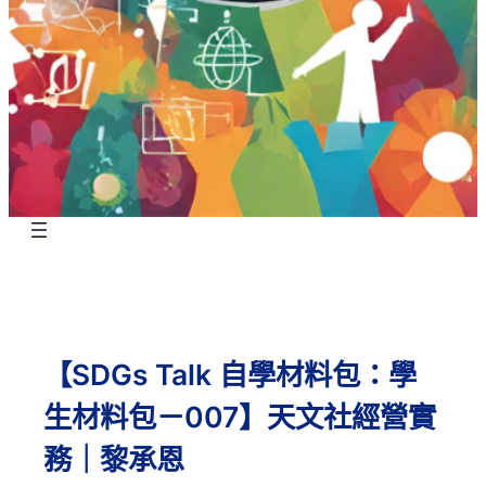
【SDGs Talk 自學材料包：學
生材料包－007】天文社經營實
務｜黎承恩