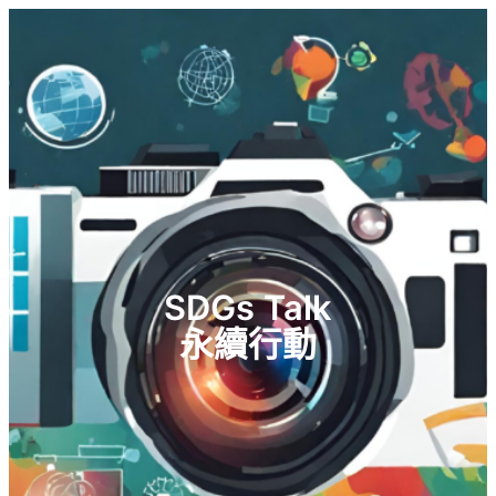
SDGs Talk
永續行動