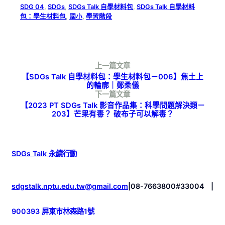
SDG 04
, 
SDGs
, 
SDGs Talk 自學材料包
, 
SDGs Talk 自學材料
包：學生材料包
, 
國小
, 
學習階段
上一篇文章
【SDGs Talk 自學材料包：學生材料包－006】焦土上
的輪廓｜鄭柔儀
下一篇文章
【2023 PT SDGs Talk 影音作品集：科學問題解決類－
203】芒果有毒？ 破布子可以解毒？
SDGs Talk 永續行動
sdgstalk.nptu.edu.tw@gmail.com
|
08-7663800#33004
|
900393 屏東市林森路1號