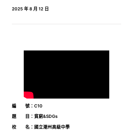
2025 年 8 月 12 日
編 號：C10
題 目：貧窮&SDGs
校 名：國立潮州高級中學