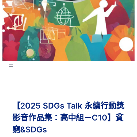
【2025 SDGs Talk 永續行動獎
影音作品集：高中組－C10】貧
窮&SDGs