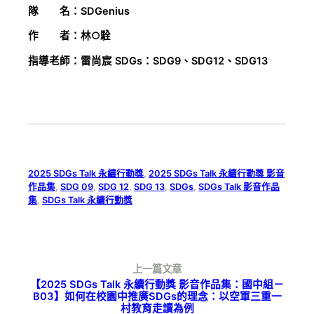
隊 名：SDGenius
作 者：林○駩
指導老師：雷尚宸 SDGs：SDG9、SDG12、SDG13
2025 SDGs Talk 永續行動獎
, 
2025 SDGs Talk 永續行動獎 影音
作品集
, 
SDG 09
, 
SDG 12
, 
SDG 13
, 
SDGs
, 
SDGs Talk 影音作品
集
, 
SDGs Talk 永續行動獎
上一篇文章
【2025 SDGs Talk 永續行動獎 影音作品集：國中組－
B03】如何在校園中推廣SDGs的理念：以空軍三重一
村教育走讀為例