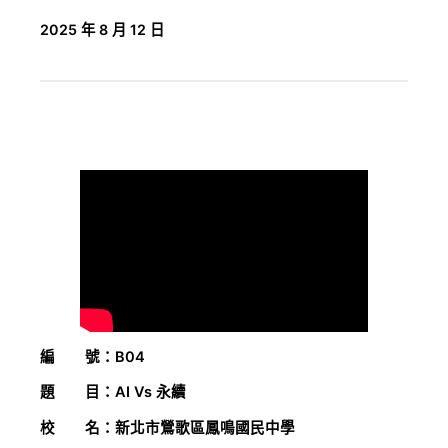
2025 年 8 月 12 日
編 號：B04
題 目：AI Vs 永續
校 名：新北市鶯歌區鳳鳴國民中學