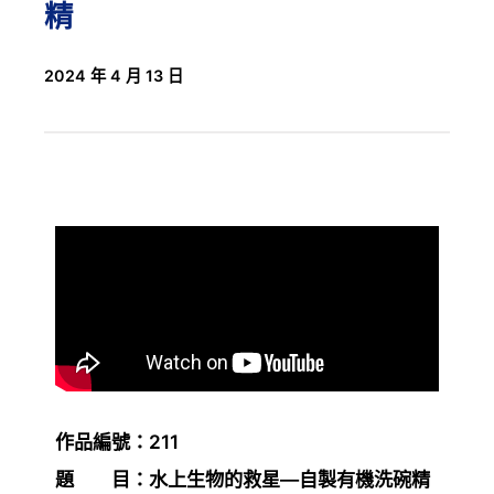
精
2024 年 4 月 13 日
作品編號：211
題 目：水上生物的救星—自製有機洗碗精