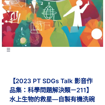
【2023 PT SDGs Talk 影音作
品集：科學問題解決類－211】
水上生物的救星—自製有機洗碗