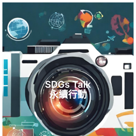
SDGs Talk
永續行動