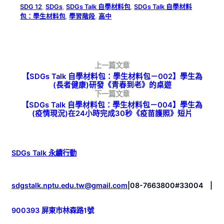
SDG 12
, 
SDGs
, 
SDGs Talk 自學材料包
, 
SDGs Talk 自學材料
包：學生材料包
, 
學習階段
, 
高中
上一篇文章
【SDGs Talk 自學材料包：學生材料包－002】學生為
(長者健康)研發《青春到老》的桌遊
下一篇文章
【SDGs Talk 自學材料包：學生材料包－004】學生為
(疫情現況)在24小時完成30秒《疫苗護照》短片
SDGs Talk 永續行動
sdgstalk.nptu.edu.tw@gmail.com
|
08-7663800#33004
|
900393 屏東市林森路1號