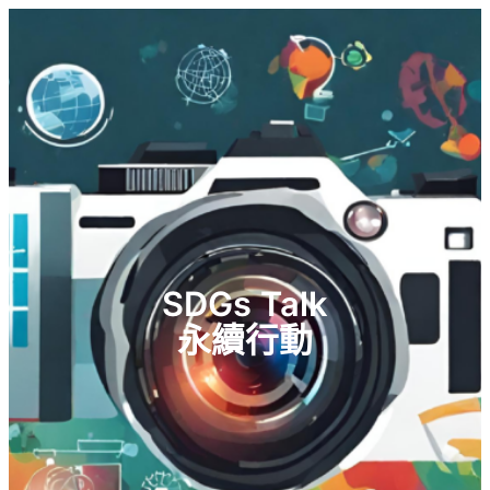
SDGs Talk
永續行動