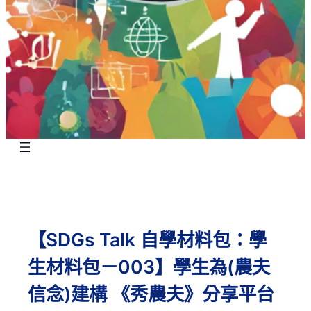
【SDGs Talk 自學材料包：學
生材料包－003】學生為(農夫
信念)建構 《秀農夫》分享平台