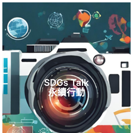
SDGs Talk
永續行動