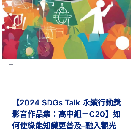
【2024 SDGs Talk 永續行動獎
影音作品集：高中組－C20】如
何使綠能知識更普及–融入觀光