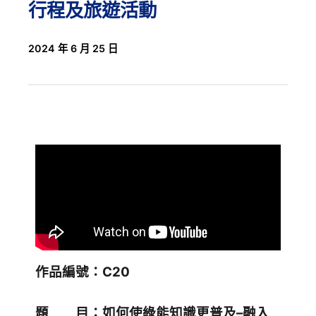
行程及旅遊活動
2024 年 6 月 25 日
作品編號：C20
題 目：如何使綠能知識更普及–融入