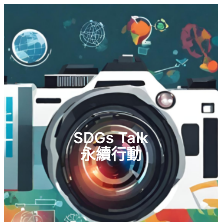
SDGs Talk
永續行動